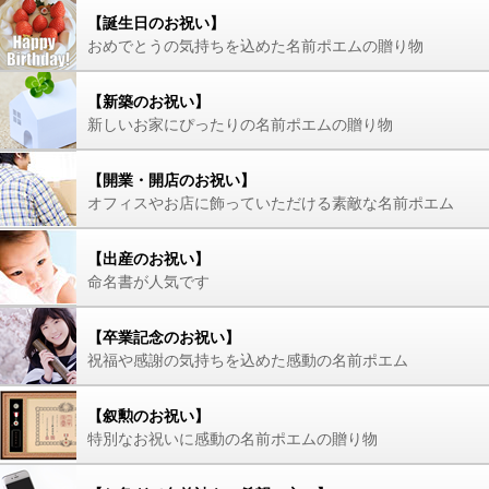
【誕生日のお祝い】
おめでとうの気持ちを込めた名前ポエムの贈り物
【新築のお祝い】
新しいお家にぴったりの名前ポエムの贈り物
【開業・開店のお祝い】
オフィスやお店に飾っていただける素敵な名前ポエム
【出産のお祝い】
命名書が人気です
【卒業記念のお祝い】
祝福や感謝の気持ちを込めた感動の名前ポエム
【叙勲のお祝い】
特別なお祝いに感動の名前ポエムの贈り物