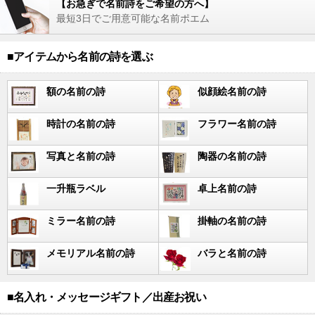
【お急ぎで名前詩をご希望の方へ】
最短3日でご用意可能な名前ポエム
■アイテムから名前の詩を選ぶ
額の名前の詩
似顔絵名前の詩
時計の名前の詩
フラワー名前の詩
写真と名前の詩
陶器の名前の詩
一升瓶ラベル
卓上名前の詩
ミラー名前の詩
掛軸の名前の詩
メモリアル名前の詩
バラと名前の詩
■名入れ・メッセージギフト／出産お祝い