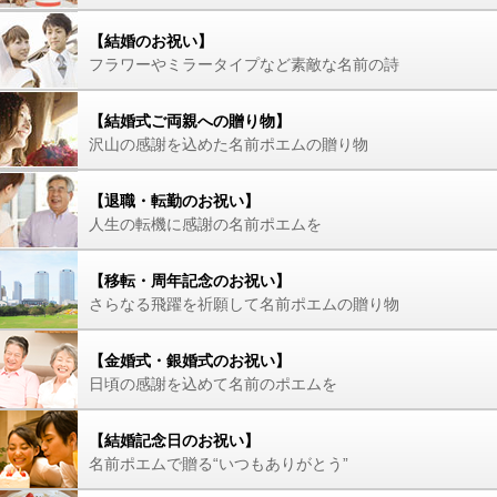
【結婚のお祝い】
フラワーやミラータイプなど素敵な名前の詩
【結婚式ご両親への贈り物】
沢山の感謝を込めた名前ポエムの贈り物
【退職・転勤のお祝い】
人生の転機に感謝の名前ポエムを
【移転・周年記念のお祝い】
さらなる飛躍を祈願して名前ポエムの贈り物
【金婚式・銀婚式のお祝い】
日頃の感謝を込めて名前のポエムを
【結婚記念日のお祝い】
名前ポエムで贈る“いつもありがとう”