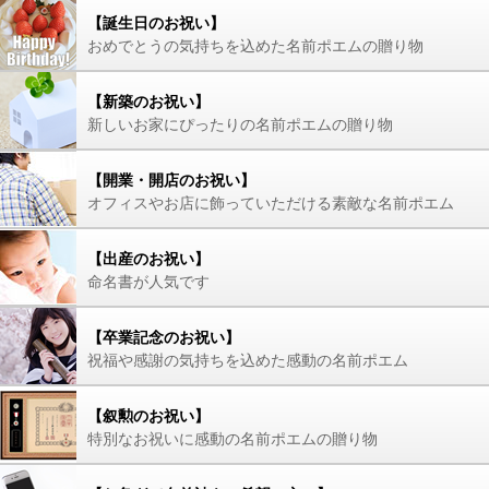
【誕生日のお祝い】
おめでとうの気持ちを込めた名前ポエムの贈り物
【新築のお祝い】
新しいお家にぴったりの名前ポエムの贈り物
【開業・開店のお祝い】
オフィスやお店に飾っていただける素敵な名前ポエム
【出産のお祝い】
命名書が人気です
【卒業記念のお祝い】
祝福や感謝の気持ちを込めた感動の名前ポエム
【叙勲のお祝い】
特別なお祝いに感動の名前ポエムの贈り物