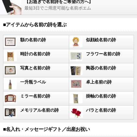
【お急ぎで名前詩をご希望の方へ】
最短3日でご用意可能な名前ポエム
■アイテムから名前の詩を選ぶ
額の名前の詩
似顔絵名前の詩
時計の名前の詩
フラワー名前の詩
写真と名前の詩
陶器の名前の詩
一升瓶ラベル
卓上名前の詩
ミラー名前の詩
掛軸の名前の詩
メモリアル名前の詩
バラと名前の詩
■名入れ・メッセージギフト／出産お祝い