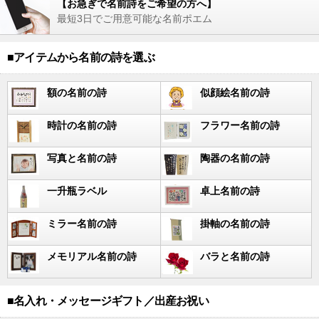
【お急ぎで名前詩をご希望の方へ】
最短3日でご用意可能な名前ポエム
■アイテムから名前の詩を選ぶ
額の名前の詩
似顔絵名前の詩
時計の名前の詩
フラワー名前の詩
写真と名前の詩
陶器の名前の詩
一升瓶ラベル
卓上名前の詩
ミラー名前の詩
掛軸の名前の詩
メモリアル名前の詩
バラと名前の詩
■名入れ・メッセージギフト／出産お祝い