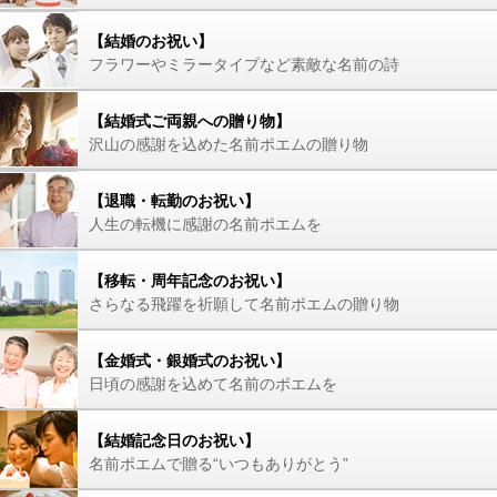
【結婚のお祝い】
フラワーやミラータイプなど素敵な名前の詩
【結婚式ご両親への贈り物】
沢山の感謝を込めた名前ポエムの贈り物
【退職・転勤のお祝い】
人生の転機に感謝の名前ポエムを
【移転・周年記念のお祝い】
さらなる飛躍を祈願して名前ポエムの贈り物
【金婚式・銀婚式のお祝い】
日頃の感謝を込めて名前のポエムを
【結婚記念日のお祝い】
名前ポエムで贈る“いつもありがとう”