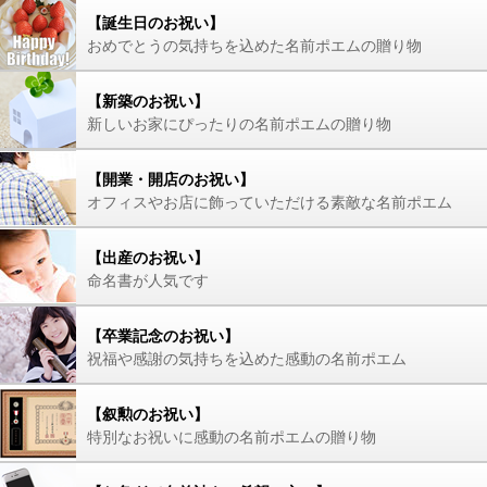
【誕生日のお祝い】
おめでとうの気持ちを込めた名前ポエムの贈り物
【新築のお祝い】
新しいお家にぴったりの名前ポエムの贈り物
【開業・開店のお祝い】
オフィスやお店に飾っていただける素敵な名前ポエム
【出産のお祝い】
命名書が人気です
【卒業記念のお祝い】
祝福や感謝の気持ちを込めた感動の名前ポエム
【叙勲のお祝い】
特別なお祝いに感動の名前ポエムの贈り物