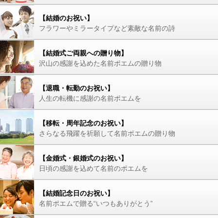
【結婚のお祝い】
フラワーやミラータイプなど素敵な名前の詩
【結婚式ご両親への贈り物】
沢山の感謝を込めた名前ポエムの贈り物
【退職・転勤のお祝い】
人生の転機に感謝の名前ポエムを
【移転・周年記念のお祝い】
さらなる飛躍を祈願して名前ポエムの贈り物
【金婚式・銀婚式のお祝い】
日頃の感謝を込めて名前のポエムを
【結婚記念日のお祝い】
名前ポエムで贈る“いつもありがとう”