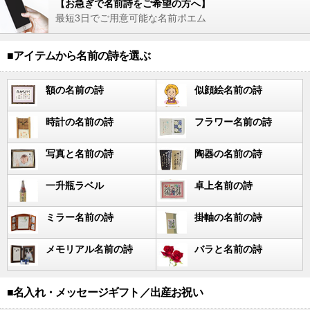
【お急ぎで名前詩をご希望の方へ】
最短3日でご用意可能な名前ポエム
■アイテムから名前の詩を選ぶ
額の名前の詩
似顔絵名前の詩
時計の名前の詩
フラワー名前の詩
写真と名前の詩
陶器の名前の詩
一升瓶ラベル
卓上名前の詩
ミラー名前の詩
掛軸の名前の詩
メモリアル名前の詩
バラと名前の詩
■名入れ・メッセージギフト／出産お祝い