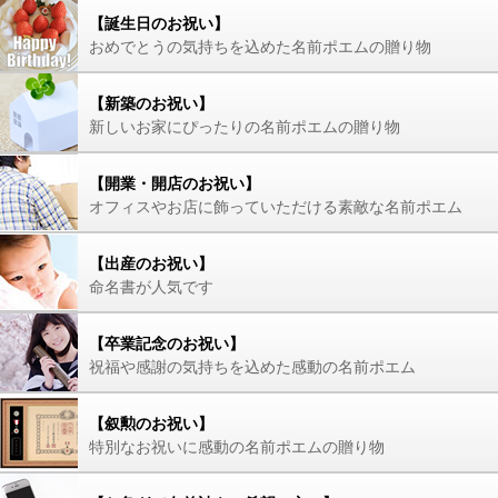
【誕生日のお祝い】
おめでとうの気持ちを込めた名前ポエムの贈り物
【新築のお祝い】
新しいお家にぴったりの名前ポエムの贈り物
【開業・開店のお祝い】
オフィスやお店に飾っていただける素敵な名前ポエム
【出産のお祝い】
命名書が人気です
【卒業記念のお祝い】
祝福や感謝の気持ちを込めた感動の名前ポエム
【叙勲のお祝い】
特別なお祝いに感動の名前ポエムの贈り物