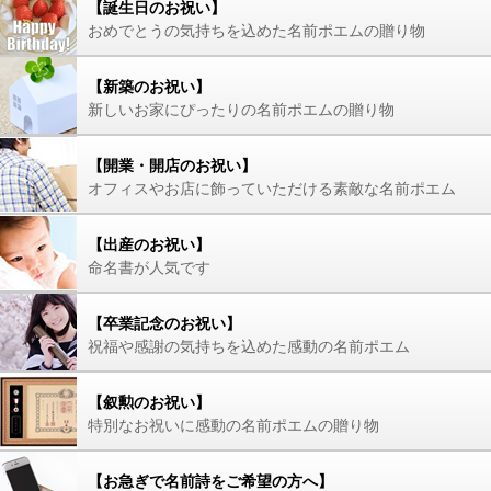
【誕生日のお祝い】
おめでとうの気持ちを込めた名前ポエムの贈り物
【新築のお祝い】
新しいお家にぴったりの名前ポエムの贈り物
【開業・開店のお祝い】
オフィスやお店に飾っていただける素敵な名前ポエム
【出産のお祝い】
命名書が人気です
【卒業記念のお祝い】
祝福や感謝の気持ちを込めた感動の名前ポエム
【叙勲のお祝い】
特別なお祝いに感動の名前ポエムの贈り物
【お急ぎで名前詩をご希望の方へ】