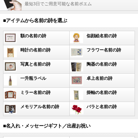
最短3日でご用意可能な名前ポエム
■アイテムから名前の詩を選ぶ
額の名前の詩
似顔絵名前の詩
時計の名前の詩
フラワー名前の詩
写真と名前の詩
陶器の名前の詩
一升瓶ラベル
卓上名前の詩
ミラー名前の詩
掛軸の名前の詩
メモリアル名前の詩
バラと名前の詩
■名入れ・メッセージギフト／出産お祝い