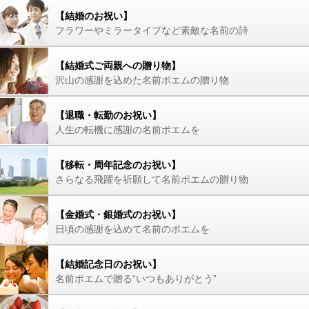
【結婚のお祝い】
フラワーやミラータイプなど素敵な名前の詩
【結婚式ご両親への贈り物】
沢山の感謝を込めた名前ポエムの贈り物
【退職・転勤のお祝い】
人生の転機に感謝の名前ポエムを
【移転・周年記念のお祝い】
さらなる飛躍を祈願して名前ポエムの贈り物
【金婚式・銀婚式のお祝い】
日頃の感謝を込めて名前のポエムを
【結婚記念日のお祝い】
名前ポエムで贈る“いつもありがとう”