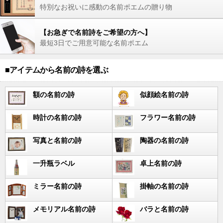
特別なお祝いに感動の名前ポエムの贈り物
【お急ぎで名前詩をご希望の方へ】
最短3日でご用意可能な名前ポエム
■アイテムから名前の詩を選ぶ
額の名前の詩
似顔絵名前の詩
時計の名前の詩
フラワー名前の詩
写真と名前の詩
陶器の名前の詩
一升瓶ラベル
卓上名前の詩
ミラー名前の詩
掛軸の名前の詩
メモリアル名前の詩
バラと名前の詩