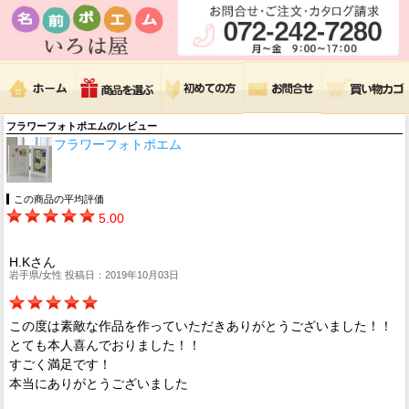
フラワーフォトポエムのレビュー
フラワーフォトポエム
この商品の平均評価
5.00
H.Kさん
岩手県/女性 投稿日：2019年10月03日
この度は素敵な作品を作っていただきありがとうございました！！
とても本人喜んでおりました！！
すごく満足です！
本当にありがとうございました