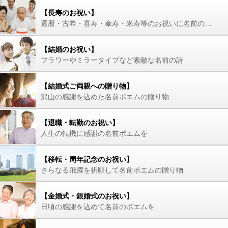
【長寿のお祝い】
還暦・古希・喜寿・傘寿・米寿等のお祝いに名前の詩を
【結婚のお祝い】
フラワーやミラータイプなど素敵な名前の詩
【結婚式ご両親への贈り物】
沢山の感謝を込めた名前ポエムの贈り物
【退職・転勤のお祝い】
人生の転機に感謝の名前ポエムを
【移転・周年記念のお祝い】
さらなる飛躍を祈願して名前ポエムの贈り物
【金婚式・銀婚式のお祝い】
日頃の感謝を込めて名前のポエムを