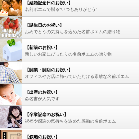
【結婚記念日のお祝い】
名前ポエムで贈る“いつもありがとう”
【誕生日のお祝い】
おめでとうの気持ちを込めた名前ポエムの贈り物
【新築のお祝い】
新しいお家にぴったりの名前ポエムの贈り物
【開業・開店のお祝い】
オフィスやお店に飾っていただける素敵な名前ポエム
【出産のお祝い】
命名書が人気です
【卒業記念のお祝い】
祝福や感謝の気持ちを込めた感動の名前ポエム
【叙勲のお祝い】