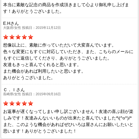
本当に素敵な記念の商品を作成頂きまして心より御礼申し上げま
す！ありがとうございました。
E.Hさん
大阪府/女性 投稿日：2015年11月12日
想像以上に、素敵に作っていただいて大変喜んでいます。
色々な変更にもすぐに対応していただき、また、こちらのメールに
もすぐに返信してくださり、ありがとうございました。
友達もきっと喜んでくれると思います。
また機会があれば利用したいと思います。
ありがとうございました。
Ｃ．Ｉさん
長崎県/女性 投稿日：2015年09月16日
お返事が遅くなってしまい申し訳ございません！友達の喜ぶ顔が楽
しみです！友達みんないいものが出来たと喜んでいました*\(^o^)/*
また、このような機会があればぜひいろは屋さんにお願いしたいと
思います！ありがとうございました！