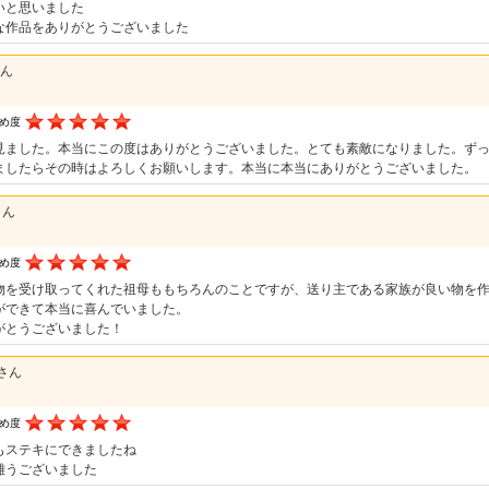
いと思いました
な作品をありがとうございました
さん
すめ度
見ました。本当にこの度はありがとうございました。とても素敵になりました。ず
ましたらその時はよろしくお願いします。本当に本当にありがとうございました。
さん
すめ度
物を受け取ってくれた祖母ももちろんのことですが、送り主である家族が良い物を
ができて本当に喜んでいました。
がとうございました！
さん
すめ度
もステキにできましたね
難うございました