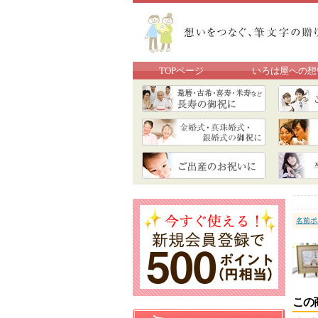
TOPページ
いろは屋への想
名前ポ
この