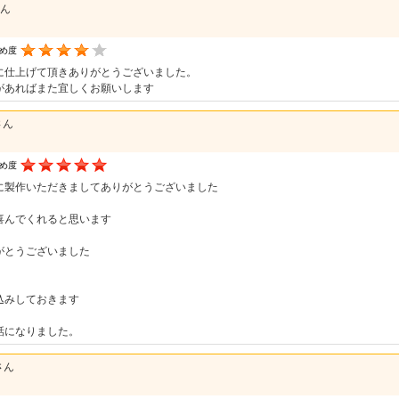
さん
すめ度
に仕上げて頂きありがとうございました。
があればまた宜しくお願いします
さん
すめ度
に製作いただきましてありがとうございました
喜んでくれると思います
がとうございました
込みしておきます
話になりました。
さん