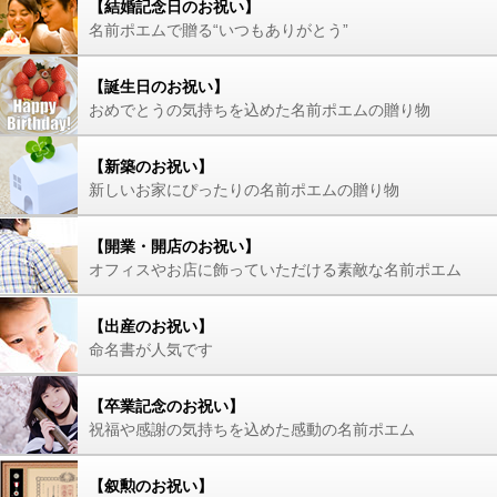
【結婚記念日のお祝い】
名前ポエムで贈る“いつもありがとう”
【誕生日のお祝い】
おめでとうの気持ちを込めた名前ポエムの贈り物
【新築のお祝い】
新しいお家にぴったりの名前ポエムの贈り物
【開業・開店のお祝い】
オフィスやお店に飾っていただける素敵な名前ポエム
【出産のお祝い】
命名書が人気です
【卒業記念のお祝い】
祝福や感謝の気持ちを込めた感動の名前ポエム
【叙勲のお祝い】