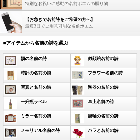
特別なお祝いに感動の名前ポエムの贈り物
【お急ぎで名前詩をご希望の方へ】
最短3日でご用意可能な名前ポエム
■アイテムから名前の詩を選ぶ
額の名前の詩
似顔絵名前の詩
時計の名前の詩
フラワー名前の詩
写真と名前の詩
陶器の名前の詩
一升瓶ラベル
卓上名前の詩
ミラー名前の詩
掛軸の名前の詩
メモリアル名前の詩
バラと名前の詩