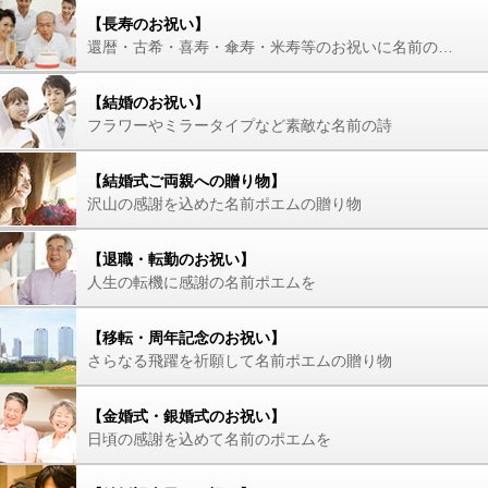
【長寿のお祝い】
還暦・古希・喜寿・傘寿・米寿等のお祝いに名前の詩を
【結婚のお祝い】
フラワーやミラータイプなど素敵な名前の詩
【結婚式ご両親への贈り物】
沢山の感謝を込めた名前ポエムの贈り物
【退職・転勤のお祝い】
人生の転機に感謝の名前ポエムを
【移転・周年記念のお祝い】
さらなる飛躍を祈願して名前ポエムの贈り物
【金婚式・銀婚式のお祝い】
日頃の感謝を込めて名前のポエムを