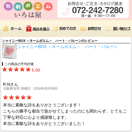
シャイニーBOX ～ネームポエム～ ハート・バルーンのレビュー
シャイニーBOX ～ネームポエム～ ハート・バルーン
この商品の平均評価
5.00
R.Nさん
大阪府/女性 投稿日：2016年05月06日
本当に素敵な詩をありがとうございます！
こちらの勝手な都合で急がせてしまったのにも関わらず、とてもご
丁寧な対応に心より感謝致します。
本当に素敵な詩をありがとうございました！