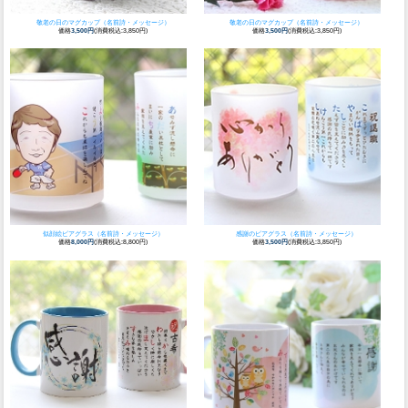
敬老の日のマグカップ（名前詩・メッセージ）
敬老の日のマグカップ（名前詩・メッセージ）
価格
3,500円
(消費税込:3,850円)
価格
3,500円
(消費税込:3,850円)
似顔絵ビアグラス（名前詩・メッセージ）
感謝のビアグラス（名前詩・メッセージ）
価格
8,000円
(消費税込:8,800円)
価格
3,500円
(消費税込:3,850円)