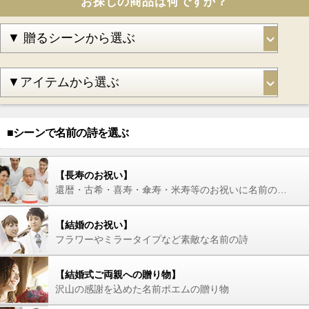
お探しの商品は何ですか？
■シーンで名前の詩を選ぶ
【長寿のお祝い】
還暦・古希・喜寿・傘寿・米寿等のお祝いに名前の詩を
【結婚のお祝い】
フラワーやミラータイプなど素敵な名前の詩
【結婚式ご両親への贈り物】
沢山の感謝を込めた名前ポエムの贈り物