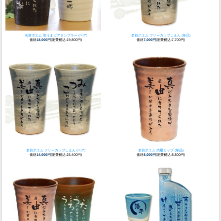
名前ポエム 泡うまビアタンブラー (ペア)
名前ポエム フリーカップしえん (単品)
価格
18,000円
(消費税込:19,800円)
価格
7,000円
(消費税込:7,700円)
名前ポエム フリーカップしえん (ペア)
名前ポエム 焼酎カップ (単品)
価格
14,000円
(消費税込:15,400円)
価格
8,000円
(消費税込:8,800円)