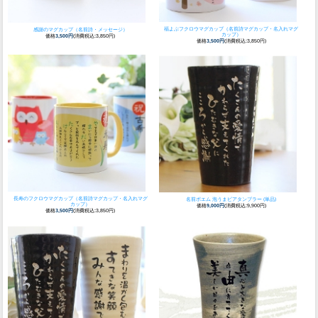
福よぶフクロウマグカップ（名前詩マグカップ・名入れマグ
感謝のマグカップ（名前詩・メッセージ）
カップ）
価格
3,500円
(消費税込:3,850円)
価格
3,500円
(消費税込:3,850円)
長寿のフクロウマグカップ（名前詩マグカップ・名入れマグ
名前ポエム 泡うまビアタンブラー (単品)
カップ）
価格
9,000円
(消費税込:9,900円)
価格
3,500円
(消費税込:3,850円)