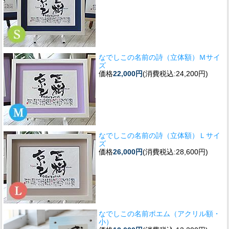
なでしこの名前の詩（立体額）Ｍサイ
ズ
価格
22,000円
(消費税込:24,200円)
なでしこの名前の詩（立体額）Ｌサイ
ズ
価格
26,000円
(消費税込:28,600円)
なでしこの名前ポエム（アクリル額・
小）