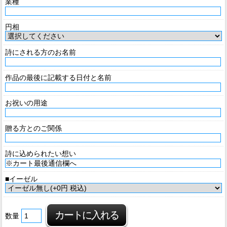
業種
円相
詩にされる方のお名前
作品の最後に記載する日付と名前
お祝いの用途
贈る方とのご関係
詩に込められたい想い
■イーゼル
数量