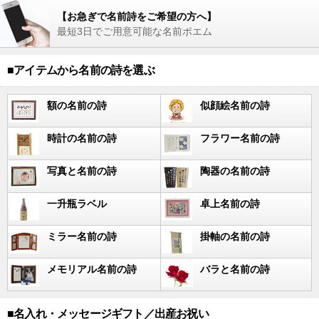
【お急ぎで名前詩をご希望の方へ】
最短3日でご用意可能な名前ポエム
■アイテムから名前の詩を選ぶ
額の名前の詩
似顔絵名前の詩
時計の名前の詩
フラワー名前の詩
写真と名前の詩
陶器の名前の詩
一升瓶ラベル
卓上名前の詩
ミラー名前の詩
掛軸の名前の詩
メモリアル名前の詩
バラと名前の詩
■名入れ・メッセージギフト／出産お祝い