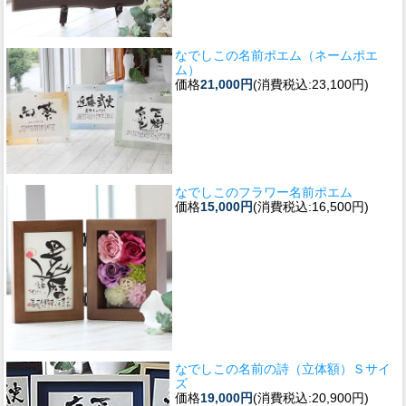
なでしこの名前ポエム（ネームポエ
ム）
価格
21,000円
(消費税込:23,100円)
なでしこのフラワー名前ポエム
価格
15,000円
(消費税込:16,500円)
なでしこの名前の詩（立体額）Ｓサイ
ズ
価格
19,000円
(消費税込:20,900円)