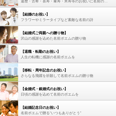
還暦・古希・喜寿・傘寿・米寿等のお祝いに名前の詩を
【結婚のお祝い】
フラワーやミラータイプなど素敵な名前の詩
【結婚式ご両親への贈り物】
沢山の感謝を込めた名前ポエムの贈り物
【退職・転勤のお祝い】
人生の転機に感謝の名前ポエムを
【移転・周年記念のお祝い】
さらなる飛躍を祈願して名前ポエムの贈り物
【金婚式・銀婚式のお祝い】
日頃の感謝を込めて名前のポエムを
【結婚記念日のお祝い】
名前ポエムで贈る“いつもありがとう”