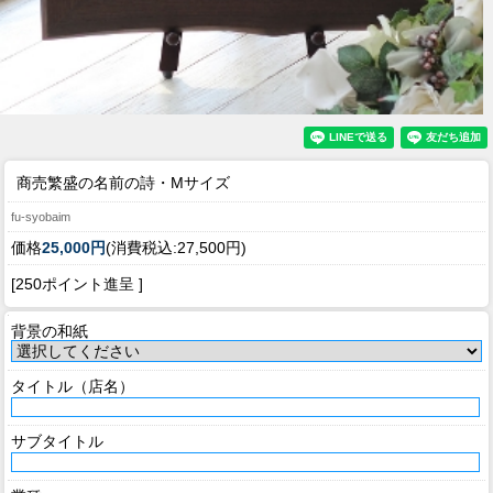
商売繁盛の名前の詩・Mサイズ
fu-syobaim
価格
25,000円
(消費税込:27,500円)
[250ポイント進呈 ]
背景の和紙
タイトル（店名）
サブタイトル