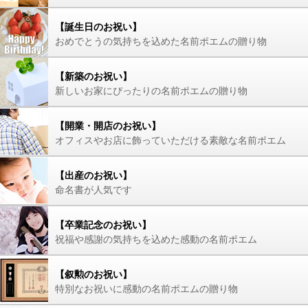
【誕生日のお祝い】
おめでとうの気持ちを込めた名前ポエムの贈り物
【新築のお祝い】
新しいお家にぴったりの名前ポエムの贈り物
【開業・開店のお祝い】
オフィスやお店に飾っていただける素敵な名前ポエム
【出産のお祝い】
命名書が人気です
【卒業記念のお祝い】
祝福や感謝の気持ちを込めた感動の名前ポエム
【叙勲のお祝い】
特別なお祝いに感動の名前ポエムの贈り物