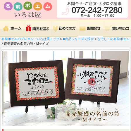
名前ポエムのプレゼントいろは屋トップ
>
■商品シリーズで探す
>
なでしこの名前ポエム
> 商売繁盛の名前の詩・Mサイズ