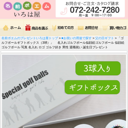
名前ポエムのプレゼントいろは屋トップ
>
■お祝いの用途で探す
>
父の日ギフト
> 「ゴ
ルフボールギフトボックス（3球）」 名入れゴルフボール似顔絵ゴルフボール 似顔絵
ゴルフボール 写真 名入れ ロゴ ゴルフ好き 男性 退職祝い 誕生日プレゼント