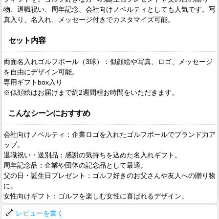
物、退職祝い、周年記念、会社向けノベルティとしても人気です。写
真入り、名入れ、メッセージ付きでカスタマイズ可能。
セット内容
両面名入れゴルフボール（3球）：似顔絵や写真、ロゴ、メッセージ
を自由にデザイン可能。
専用ギフトbox入り
※似顔絵はお届けまで約2週間程お時間をいただきます。
こんなシーンにおすすめ
会社向けノベルティ：企業ロゴを入れたゴルフボールでブランド力ア
ップ。
退職祝い・送別品：感謝の気持ちを込めた名入れギフト。
周年記念品：企業や団体の記念品として最適。
父の日・誕生日プレゼント：ゴルフ好きのお父さんや友人への贈り物
に。
女性向けギフト：ゴルフを楽しむ女性に喜ばれるデザイン。
レビューを書く