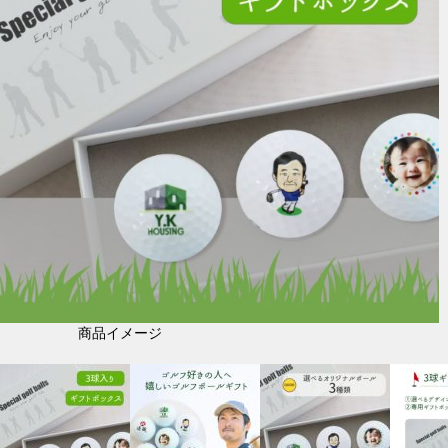
商品イメージ