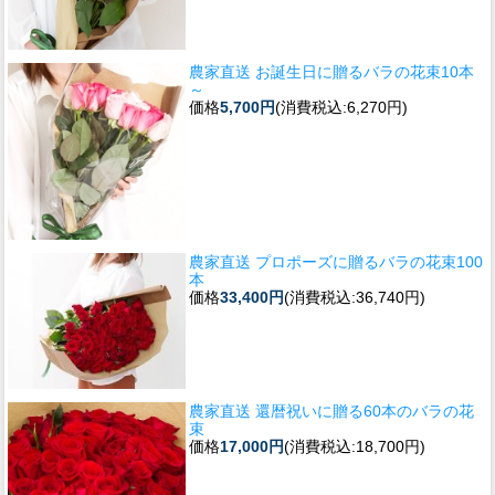
農家直送 お誕生日に贈るバラの花束10本
～
価格
5,700円
(消費税込:6,270円)
農家直送 プロポーズに贈るバラの花束100
本
価格
33,400円
(消費税込:36,740円)
農家直送 還暦祝いに贈る60本のバラの花
束
価格
17,000円
(消費税込:18,700円)