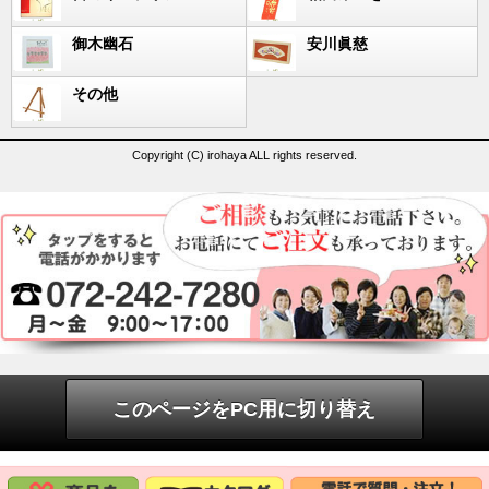
御木幽石
安川眞慈
その他
Copyright (C) irohaya ALL rights reserved.
このページをPC用に切り替え