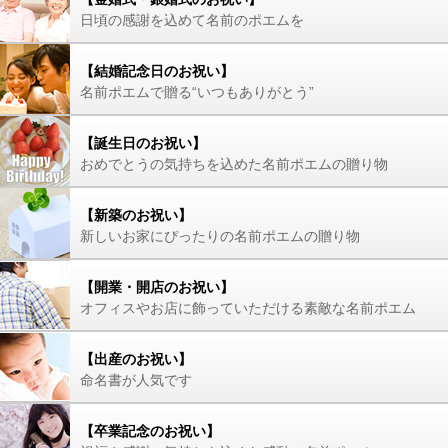
日頃の感謝を込めて名前のポエムを
【結婚記念日のお祝い】
名前ポエムで贈る“いつもありがとう”
【誕生日のお祝い】
おめでとうの気持ちを込めた名前ポエムの贈り物
【新築のお祝い】
新しいお家にぴったりの名前ポエムの贈り物
【開業・開店のお祝い】
オフィスやお店に飾っていただける素敵な名前ポエム
【出産のお祝い】
命名書が人気です
【卒業記念のお祝い】