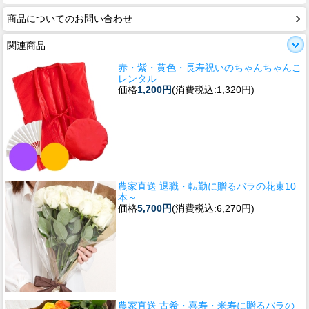
商品についてのお問い合わせ
関連商品
赤・紫・黄色・長寿祝いのちゃんちゃんこ
レンタル
価格
1,200円
(消費税込:1,320円)
農家直送 退職・転勤に贈るバラの花束10
本～
価格
5,700円
(消費税込:6,270円)
農家直送 古希・喜寿・米寿に贈るバラの