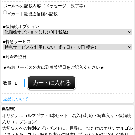
ボールへの記載内容（メッセージ、数字等）
※カート最後通信欄へ記載
■似顔絵オプション
■特急サービス
■到着希望日
★特急サービスの方は到着希望日をご記入ください★
数量
返品について
商品説明
オリジナルゴルフギフト3球セット｜名入れ対応・写真入り・似顔絵
入り（オプション）
大切な人への特別なプレゼントに、世界に一つだけのオリジナルゴル
フギフトを。ゴルフ好きな方への誕生日プレゼントや父の日の贈り