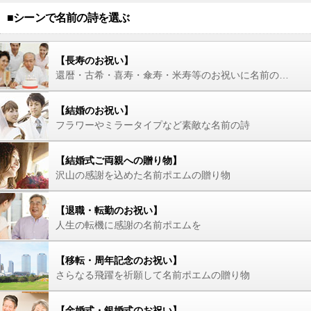
■シーンで名前の詩を選ぶ
【長寿のお祝い】
還暦・古希・喜寿・傘寿・米寿等のお祝いに名前の詩を
【結婚のお祝い】
フラワーやミラータイプなど素敵な名前の詩
【結婚式ご両親への贈り物】
沢山の感謝を込めた名前ポエムの贈り物
【退職・転勤のお祝い】
人生の転機に感謝の名前ポエムを
【移転・周年記念のお祝い】
さらなる飛躍を祈願して名前ポエムの贈り物
【金婚式・銀婚式のお祝い】