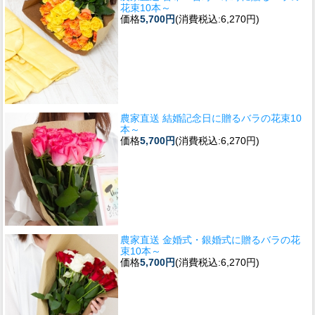
花束10本～
価格
5,700円
(消費税込:6,270円)
農家直送 結婚記念日に贈るバラの花束10
本～
価格
5,700円
(消費税込:6,270円)
農家直送 金婚式・銀婚式に贈るバラの花
束10本～
価格
5,700円
(消費税込:6,270円)