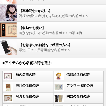
【卒業記念のお祝い】
祝福や感謝の気持ちを込めた感動の名前ポエム
【叙勲のお祝い】
特別なお祝いに感動の名前ポエムの贈り物
【お急ぎで名前詩をご希望の方へ】
最短3日でご用意可能な名前ポエム
■アイテムから名前の詩を選ぶ
額の名前の詩
似顔絵名前の詩
時計の名前の詩
フラワー名前の詩
写真と名前の詩
陶器の名前の詩