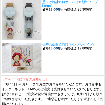
壁掛け時計名前ポエム（似顔絵タイプ・
Large）
価格
23,000円
(消費税込:25,300円)
長寿の似顔絵時計(シンプルタイプ)
価格
18,000円
(消費税込:19,800円)
【2026年お盆休みのお知らせ】
8月11日～8月16日までお盆のお休みをいただきます。お休み中も
インターネット・FAXでのご注文は受付させていただいております。
お問い合わせ・ご注文確認の返信につきましては、8月17日より順次
ご連絡させていただきます。ご迷惑をおかけいたしますがよろしくお
願いいたします。