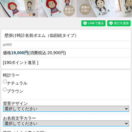
壁掛け時計名前ポエム（似顔絵タイプ）
gd460
価格
19,000円
(消費税込:20,900円)
[190ポイント進呈 ]
時計ラー
ナチュラル
ブラウン
背景デザイン
お名前文字カラー