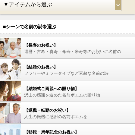
■シーンで名前の詩を選ぶ
【長寿のお祝い】
還暦・古希・喜寿・傘寿・米寿等のお祝いに名前の詩を
【結婚のお祝い】
フラワーやミラータイプなど素敵な名前の詩
【結婚式ご両親への贈り物】
沢山の感謝を込めた名前ポエムの贈り物
【退職・転勤のお祝い】
人生の転機に感謝の名前ポエムを
【移転・周年記念のお祝い】