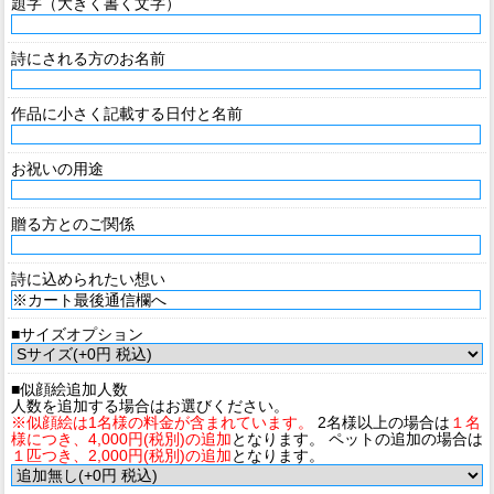
題字（大きく書く文字）
詩にされる方のお名前
作品に小さく記載する日付と名前
お祝いの用途
贈る方とのご関係
詩に込められたい想い
■サイズオプション
■似顔絵追加人数
人数を追加する場合はお選びください。
※似顔絵は1名様の料金が含まれています。
2名様以上の場合は
１名
様につき、4,000円(税別)の追加
となります。 ペットの追加の場合は
１匹つき、2,000円(税別)の追加
となります。