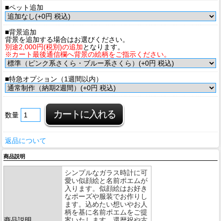
■ペット追加
■背景追加
背景を追加する場合はお選びください。
別途2,000円(税別)の追加
となります。
※カート最後通信欄へ背景の絵柄をご指示ください。
■特急オプション（1週間以内）
数量
返品について
商品説明
シンプルなガラス時計に可
愛い似顔絵と名前ポエムが
入ります。似顔絵はお好き
なポーズや服装でお作りし
ます。込めたい想いやお人
柄を基に名前ポエムをご提
商品説明
案いたします。還暦祝や古