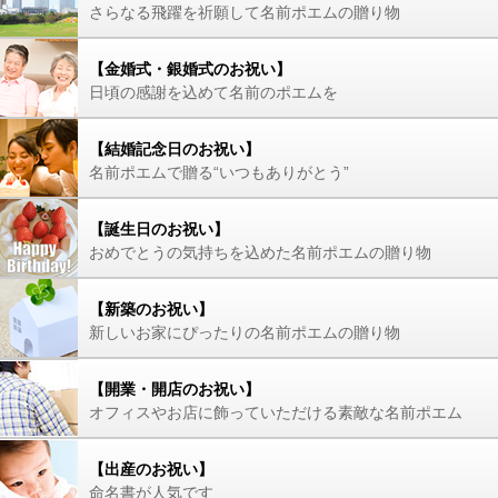
さらなる飛躍を祈願して名前ポエムの贈り物
【金婚式・銀婚式のお祝い】
日頃の感謝を込めて名前のポエムを
【結婚記念日のお祝い】
名前ポエムで贈る“いつもありがとう”
【誕生日のお祝い】
おめでとうの気持ちを込めた名前ポエムの贈り物
【新築のお祝い】
新しいお家にぴったりの名前ポエムの贈り物
【開業・開店のお祝い】
オフィスやお店に飾っていただける素敵な名前ポエム
【出産のお祝い】
命名書が人気です