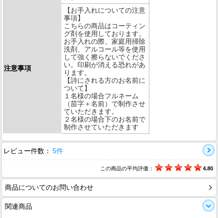
【お手入れについての注意
事項】
こちらの商品はコーティン
グ剤を使用しております。
お手入れの際、家庭用掃除
洗剤、アルコール等を使用
して強く擦らないでくださ
い。印刷が消える恐れがあ
注意事項
ります。
【詩にされる方のお名前に
ついて】
１名様の場合フルネーム
（苗字＋名前）で制作させ
ていただきます。
２名様の場合下のお名前で
制作させていただきます
レビュー件数：
5件
この商品の平均評価：
4.80
商品についてのお問い合わせ
関連商品