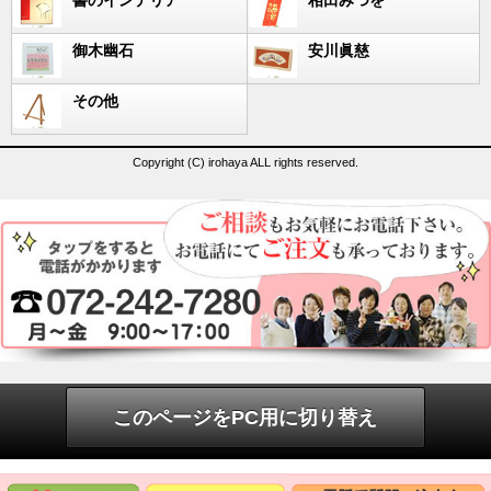
御木幽石
安川眞慈
その他
Copyright (C) irohaya ALL rights reserved.
このページをPC用に切り替え