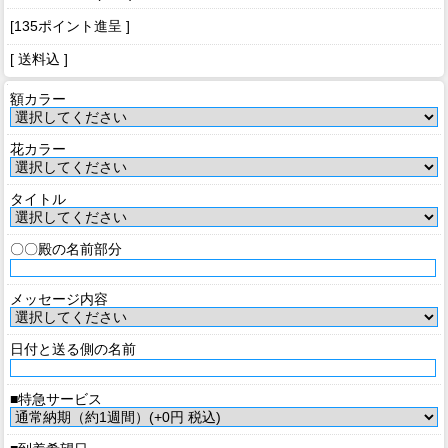
[135ポイント進呈 ]
[ 送料込 ]
額カラー
花カラー
タイトル
〇〇殿の名前部分
メッセージ内容
日付と送る側の名前
■特急サービス