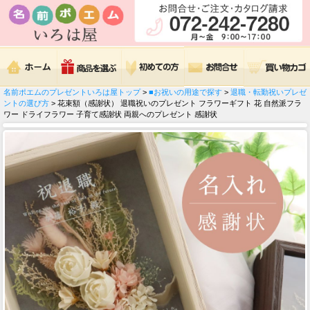
名前ポエムのプレゼントいろは屋トップ
>
■お祝いの用途で探す
>
退職・転勤祝いプレゼ
ントの選び方
> 花束額（感謝状） 退職祝いのプレゼント フラワーギフト 花 自然派フラ
ワー ドライフラワー 子育て感謝状 両親へのプレゼント 感謝状