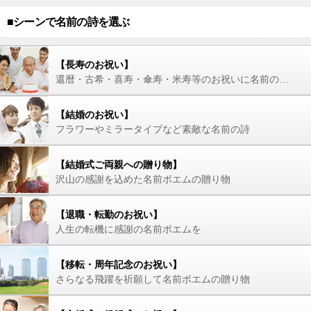
■シーンで名前の詩を選ぶ
【長寿のお祝い】
還暦・古希・喜寿・傘寿・米寿等のお祝いに名前の詩を
【結婚のお祝い】
フラワーやミラータイプなど素敵な名前の詩
【結婚式ご両親への贈り物】
沢山の感謝を込めた名前ポエムの贈り物
【退職・転勤のお祝い】
人生の転機に感謝の名前ポエムを
【移転・周年記念のお祝い】
さらなる飛躍を祈願して名前ポエムの贈り物