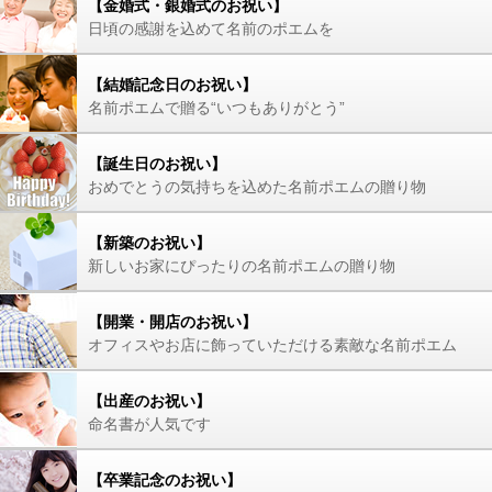
【金婚式・銀婚式のお祝い】
日頃の感謝を込めて名前のポエムを
【結婚記念日のお祝い】
名前ポエムで贈る“いつもありがとう”
【誕生日のお祝い】
おめでとうの気持ちを込めた名前ポエムの贈り物
【新築のお祝い】
新しいお家にぴったりの名前ポエムの贈り物
【開業・開店のお祝い】
オフィスやお店に飾っていただける素敵な名前ポエム
【出産のお祝い】
命名書が人気です
【卒業記念のお祝い】