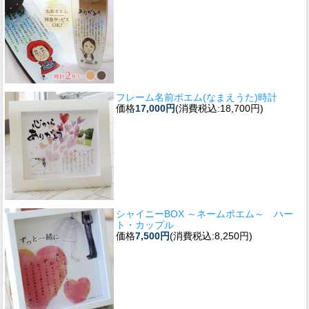
フレーム名前ポエム(なまえうた)時計
価格
17,000円
(消費税込:18,700円)
シャイニーBOX ～ネームポエム～ ハー
ト・カップル
価格
7,500円
(消費税込:8,250円)