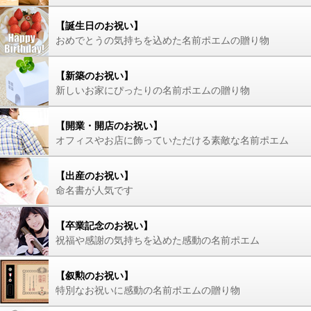
【誕生日のお祝い】
おめでとうの気持ちを込めた名前ポエムの贈り物
【新築のお祝い】
新しいお家にぴったりの名前ポエムの贈り物
【開業・開店のお祝い】
オフィスやお店に飾っていただける素敵な名前ポエム
【出産のお祝い】
命名書が人気です
【卒業記念のお祝い】
祝福や感謝の気持ちを込めた感動の名前ポエム
【叙勲のお祝い】
特別なお祝いに感動の名前ポエムの贈り物