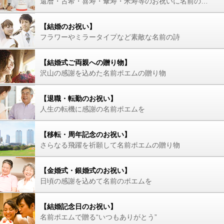
還暦・古希・喜寿・傘寿・米寿等のお祝いに名前の詩を
【結婚のお祝い】
フラワーやミラータイプなど素敵な名前の詩
【結婚式ご両親への贈り物】
沢山の感謝を込めた名前ポエムの贈り物
【退職・転勤のお祝い】
人生の転機に感謝の名前ポエムを
【移転・周年記念のお祝い】
さらなる飛躍を祈願して名前ポエムの贈り物
【金婚式・銀婚式のお祝い】
日頃の感謝を込めて名前のポエムを
【結婚記念日のお祝い】
名前ポエムで贈る“いつもありがとう”