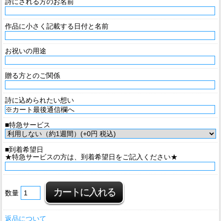
詩にされる方のお名前
作品に小さく記載する日付と名前
お祝いの用途
贈る方とのご関係
詩に込められたい想い
■特急サービス
■到着希望日
★特急サービスの方は、到着希望日をご記入ください★
数量
返品について