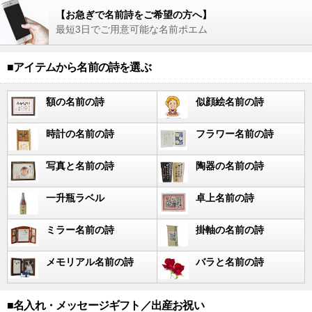
【お急ぎで名前詩をご希望の方へ】
最短3日でご用意可能な名前ポエム
■アイテムから名前の詩を選ぶ
額の名前の詩
似顔絵名前の詩
時計の名前の詩
フラワー名前の詩
写真と名前の詩
陶器の名前の詩
一升瓶ラベル
卓上名前の詩
ミラー名前の詩
掛軸の名前の詩
メモリアル名前の詩
バラと名前の詩
■名入れ・メッセージギフト／出産お祝い