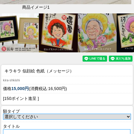
商品イメージ1
キラキラ 似顔絵 色紙（メッセージ）
kira-shkishi
価格
15,000円
(消費税込:16,500円)
[150ポイント進呈 ]
額タイプ
タイトル