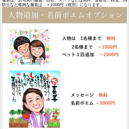
服装は、お写真の服装、白衣、スーツなどは無料、警察官、鉄道、消
防士など複雑な服装は ＋1000円（税別）になります。