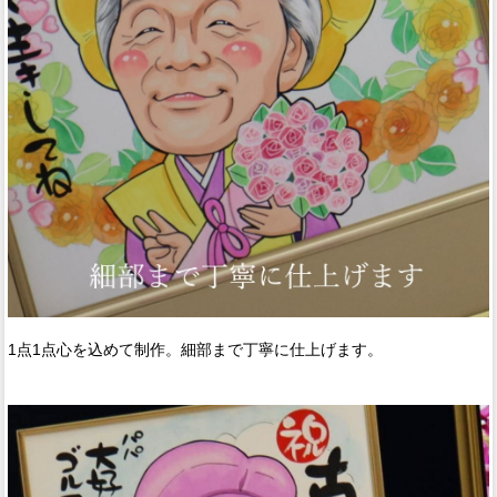
1点1点心を込めて制作。細部まで丁寧に仕上げます。