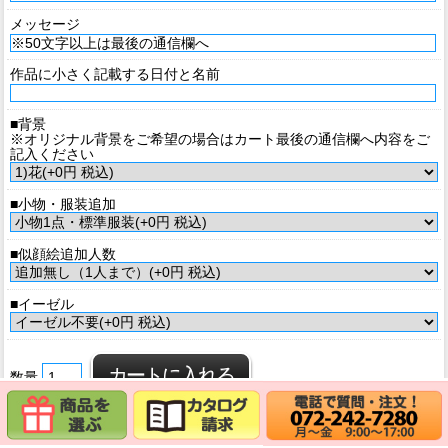
メッセージ
作品に小さく記載する日付と名前
■背景
※オリジナル背景をご希望の場合はカート最後の通信欄へ内容をご
記入ください
■小物・服装追加
■似顔絵追加人数
■イーゼル
数量
返品について