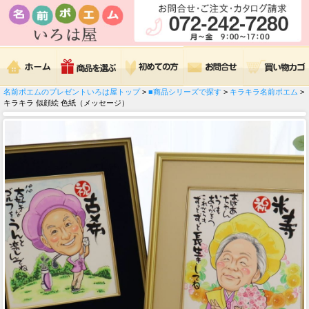
名前ポエムのプレゼントいろは屋トップ
>
■商品シリーズで探す
>
キラキラ名前ポエム
>
キラキラ 似顔絵 色紙（メッセージ）