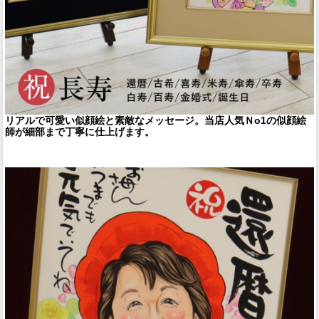
リアルで可愛い似顔絵と素敵なメッセージ。当店人気Ｎo1の似顔絵
師が細部まで丁寧に仕上げます。