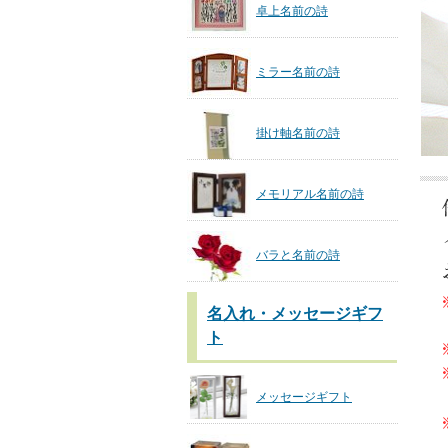
卓上名前の詩
ミラー名前の詩
掛け軸名前の詩
メモリアル名前の詩
バラと名前の詩
名入れ・メッセージギフ
ト
メッセージギフト