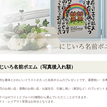
じいろ名前ポエム（写真後入れ額）
的な書体とかわいいイラストが入った名前ポエムのプレゼントです。還暦祝い・古
式のお祝い品・退職のお祝い品・お誕生日、引越し祝い（家訓など）のプレゼント
ラーはホワイトとブルーの2種類から選んでいただくことができます。
スト・レイアウト背景はお任せとなります。