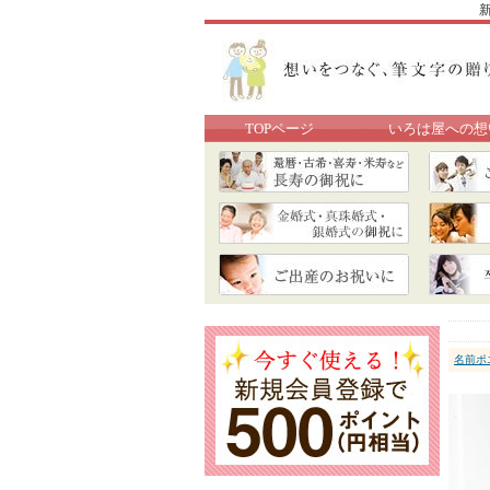
TOPページ
いろは屋への想
名前ポ