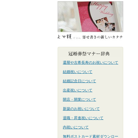
還暦や古希長寿のお祝いについて
結婚祝いについて
結婚記念日について
出産祝いについて
開店・開業について
新築のお祝いについて
退職・昇進祝いについて
内祝いについて
無料ポストカード素材ダウンロー