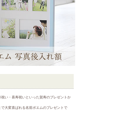
希祝い・喜寿祝いといった賀寿のプレゼントか
まで大変喜ばれる名前ポエムのプレゼントで