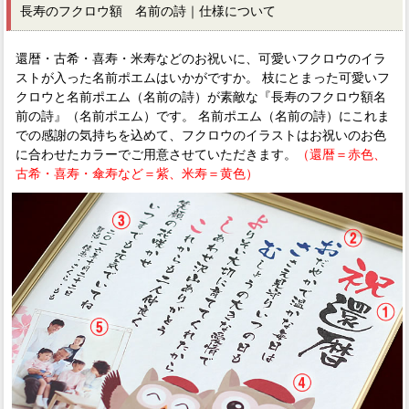
長寿のフクロウ額 名前の詩｜仕様について
還暦・古希・喜寿・米寿などのお祝いに、可愛いフクロウのイラ
ストが入った名前ポエムはいかがですか。 枝にとまった可愛いフ
クロウと名前ポエム（名前の詩）が素敵な『長寿のフクロウ額名
前の詩』（名前ポエム）です。 名前ポエム（名前の詩）にこれま
での感謝の気持ちを込めて、フクロウのイラストはお祝いのお色
に合わせたカラーでご用意させていただきます。
（還暦＝赤色、
古希・喜寿・傘寿など＝紫、米寿＝黄色）