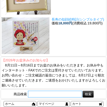
長寿の似顔絵時計(シンプルタイプ)
価格
18,000円
(消費税込:19,800円)
【2026年お盆休みのお知らせ】
8月11日～8月16日までお盆のお休みをいただきます。お休み中も
インターネット・FAXでのご注文は受付させていただいております。
お問い合わせ・ご注文確認の返信につきましては、8月17日より順次
ご連絡させていただきます。ご迷惑をおかけいたしますがよろしくお
願いいたします。
商品検索
ホーム
マイページ
カート