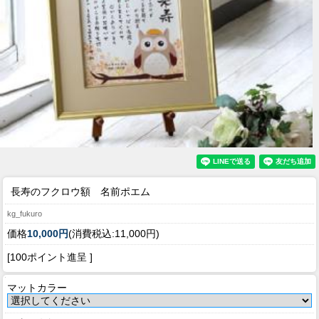
長寿のフクロウ額 名前ポエム
kg_fukuro
価格
10,000円
(消費税込:11,000円)
[100ポイント進呈 ]
マットカラー