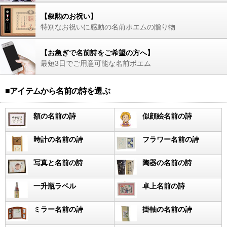
【叙勲のお祝い】
特別なお祝いに感動の名前ポエムの贈り物
【お急ぎで名前詩をご希望の方へ】
最短3日でご用意可能な名前ポエム
■アイテムから名前の詩を選ぶ
額の名前の詩
似顔絵名前の詩
時計の名前の詩
フラワー名前の詩
写真と名前の詩
陶器の名前の詩
一升瓶ラベル
卓上名前の詩
ミラー名前の詩
掛軸の名前の詩