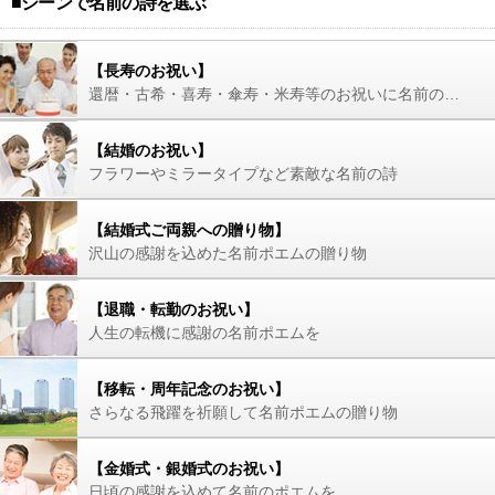
■シーンで名前の詩を選ぶ
【長寿のお祝い】
還暦・古希・喜寿・傘寿・米寿等のお祝いに名前の詩を
【結婚のお祝い】
フラワーやミラータイプなど素敵な名前の詩
【結婚式ご両親への贈り物】
沢山の感謝を込めた名前ポエムの贈り物
【退職・転勤のお祝い】
人生の転機に感謝の名前ポエムを
【移転・周年記念のお祝い】
さらなる飛躍を祈願して名前ポエムの贈り物
【金婚式・銀婚式のお祝い】
日頃の感謝を込めて名前のポエムを