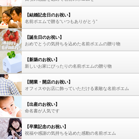
【結婚記念日のお祝い】
名前ポエムで贈る“いつもありがとう”
【誕生日のお祝い】
おめでとうの気持ちを込めた名前ポエムの贈り物
【新築のお祝い】
新しいお家にぴったりの名前ポエムの贈り物
【開業・開店のお祝い】
オフィスやお店に飾っていただける素敵な名前ポエム
【出産のお祝い】
命名書が人気です
【卒業記念のお祝い】
祝福や感謝の気持ちを込めた感動の名前ポエム