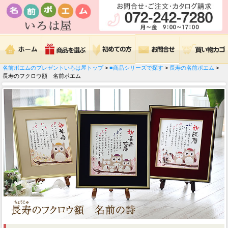
名前ポエムのプレゼントいろは屋トップ
>
■商品シリーズで探す
>
長寿の名前ポエム
>
長寿のフクロウ額 名前ポエム