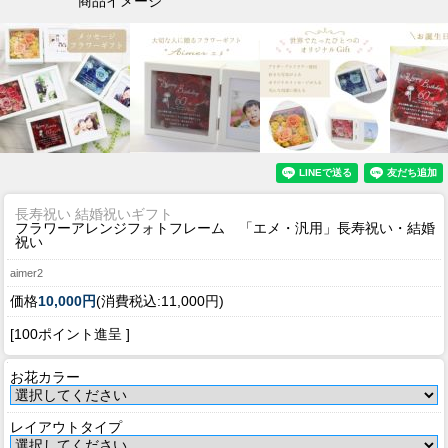
商品イメージ
長寿祝い 結婚祝いギフト
フラワーアレンジフォトフレーム 「エメ・汎用」長寿祝い・結婚
祝い
aimer2
価格
10,000円
(消費税込:11,000円)
[100ポイント進呈 ]
お花カラー
レイアウトタイプ