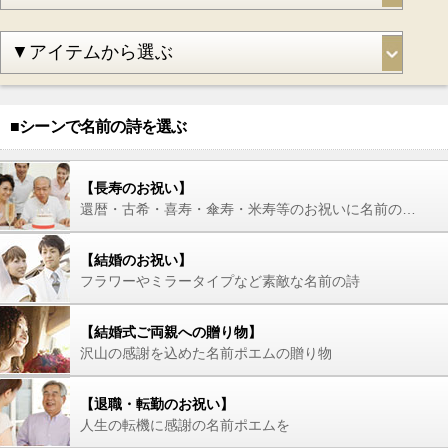
■シーンで名前の詩を選ぶ
【長寿のお祝い】
還暦・古希・喜寿・傘寿・米寿等のお祝いに名前の詩を
【結婚のお祝い】
フラワーやミラータイプなど素敵な名前の詩
【結婚式ご両親への贈り物】
沢山の感謝を込めた名前ポエムの贈り物
【退職・転勤のお祝い】
人生の転機に感謝の名前ポエムを