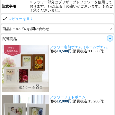
※フラワー部分はプリザーブドフラワーを使用して
注意事項
おります。1点1点若干の違いがございます。予めご
了承くださいませ。
レビューを書く
商品についてのお問い合わせ
関連商品
フラワー名前ポエム（ネームポエム）
価格
10,500円
(消費税込:11,550円)
フラワーフォトポエム
価格
12,000円
(消費税込:13,200円)