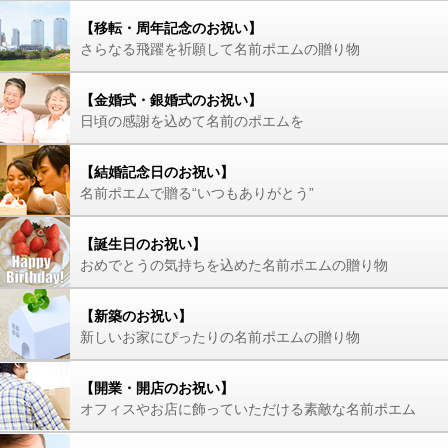
【移転・周年記念のお祝い】
さらなる飛躍を祈願して名前ポエムの贈り物
【金婚式・銀婚式のお祝い】
日頃の感謝を込めて名前のポエムを
【結婚記念日のお祝い】
名前ポエムで贈る“いつもありがとう”
【誕生日のお祝い】
おめでとうの気持ちを込めた名前ポエムの贈り物
【新築のお祝い】
新しいお家にぴったりの名前ポエムの贈り物
【開業・開店のお祝い】
オフィスやお店に飾っていただける素敵な名前ポエム