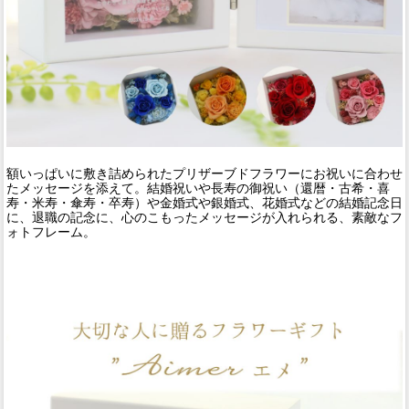
額いっぱいに敷き詰められたプリザーブドフラワーにお祝いに合わせ
たメッセージを添えて。結婚祝いや長寿の御祝い（還暦・古希・喜
寿・米寿・傘寿・卒寿）や金婚式や銀婚式、花婚式などの結婚記念日
に、退職の記念に、心のこもったメッセージが入れられる、素敵なフ
ォトフレーム。