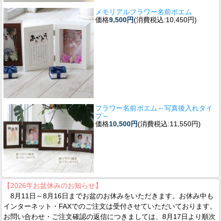
メモリアルフラワー名前ポエム
価格
9,500円
(消費税込:10,450円)
フラワー名前ポエム～写真後入れタイ
プ～
価格
10,500円
(消費税込:11,550円)
【2026年お盆休みのお知らせ】
8月11日～8月16日までお盆のお休みをいただきます。お休み中も
インターネット・FAXでのご注文は受付させていただいております。
お問い合わせ・ご注文確認の返信につきましては、8月17日より順次