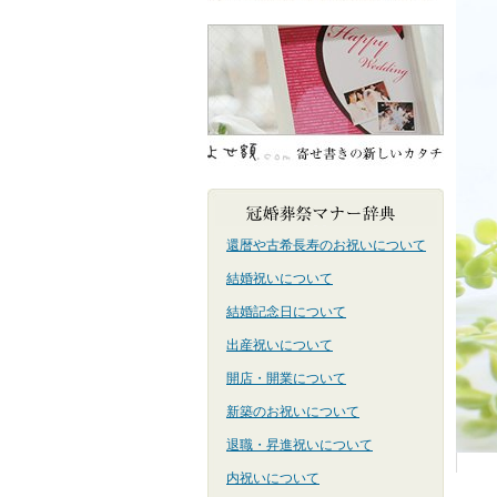
還暦や古希長寿のお祝いについて
結婚祝いについて
結婚記念日について
出産祝いについて
開店・開業について
新築のお祝いについて
退職・昇進祝いについて
内祝いについて