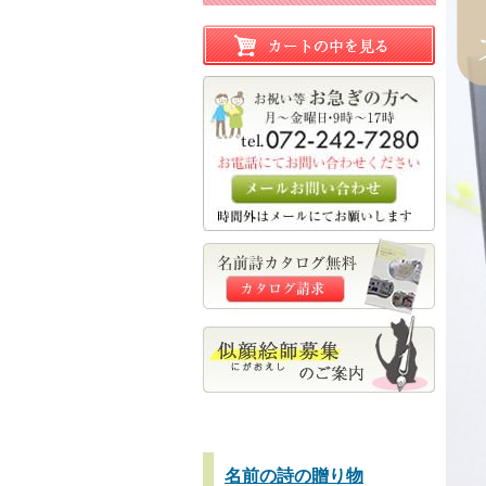
名前の詩の贈り物