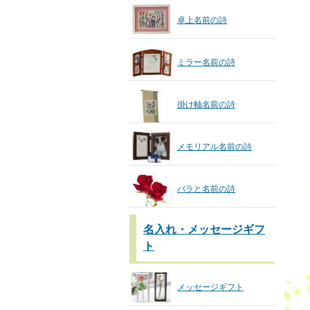
卓上名前の詩
ミラー名前の詩
掛け軸名前の詩
メモリアル名前の詩
バラと名前の詩
名入れ・メッセージギフ
ト
メッセージギフト