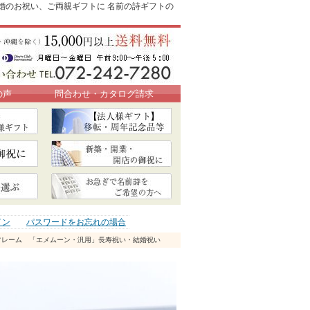
結婚のお祝い、ご両親ギフトに 名前の詩ギフトの
の声
問合わせ・カタログ請求
イン
パスワードをお忘れの場合
フレーム 「エメムーン・汎用」長寿祝い・結婚祝い