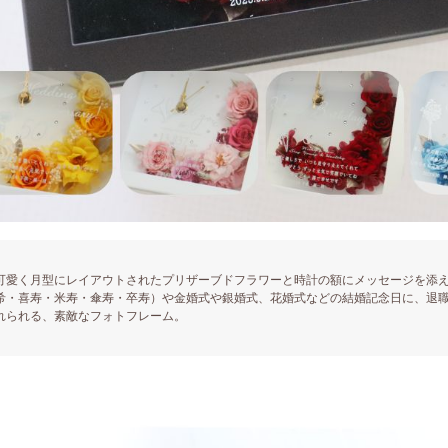
可愛く月型にレイアウトされたプリザーブドフラワーと時計の額にメッセージを添
希・喜寿・米寿・傘寿・卒寿）や金婚式や銀婚式、花婚式などの結婚記念日に、退
れられる、素敵なフォトフレーム。