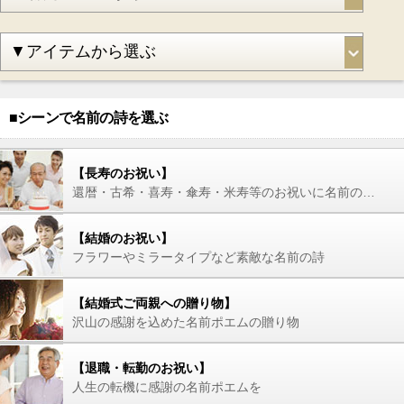
■シーンで名前の詩を選ぶ
【長寿のお祝い】
還暦・古希・喜寿・傘寿・米寿等のお祝いに名前の詩を
【結婚のお祝い】
フラワーやミラータイプなど素敵な名前の詩
【結婚式ご両親への贈り物】
沢山の感謝を込めた名前ポエムの贈り物
【退職・転勤のお祝い】
人生の転機に感謝の名前ポエムを