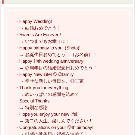
・Happy Wedding!
→ 結婚おめでとう！
・Sweets Are Forever !
→ いつまでもお幸せに！
・Happy birthday to you, (Shota)!
→ お誕生日おめでとう、（お名前）！
・Happy ◎th wedding anniversary!
→ ◎周年目の結婚記念日おめでとう！
・Happy New Life! ◎◎family
→ 幸せな新しい毎日を、◎◎家
・Thank you for everything.
→ めいっぱいの感謝を込めて
・Special Thanks
→ 特別な感謝
・Hope you enjoy your new life!
→ 第二の人生、楽しんでください！
・Congratulations on your ◎th birthday!
→ ◎歳の誕生日に祝福を込めて！