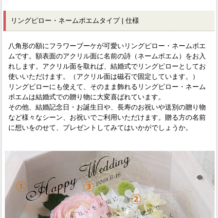
リングピロー・ネームポエムタイプ | 仕様
八角形の額にフラワーブーケが可愛いリングピロー・ネームポエ
ムです。額表面のアクリル面に名前の詩（ネームポエム）をお入
れします。アクリル面を取れば、結婚式でリングピローとしてお
使いいただけます。（アクリル面は磁石で固定しています。）
リングピローにも使えて、そのまま飾れるリングピロー・ネーム
ポエムは結婚式での贈り物に大変喜ばれています。
その他、結婚記念日・お誕生日や、長寿のお祝いや送別の贈り物
など様々なシーン、お祝いでご利用いただけます。贈る方の名前
に想いをのせて、プレゼントしてみてはいかがでしょうか。