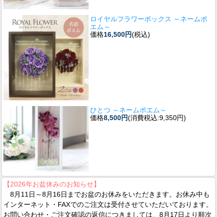
ロイヤルフラワーボックス ～ネームポ
エム～
価格
16,500円
(税込)
ひとつ ～ネームポエム～
価格
8,500円
(消費税込:9,350円)
【2026年お盆休みのお知らせ】
8月11日～8月16日までお盆のお休みをいただきます。お休み中も
インターネット・FAXでのご注文は受付させていただいております。
お問い合わせ・ご注文確認の返信につきましては、8月17日より順次