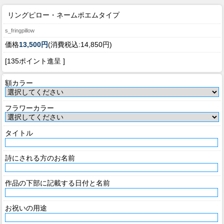
リングピロー・ネームポエムタイプ
s_fringpillow
価格
13,500円
(消費税込:14,850円)
[135ポイント進呈 ]
額カラー
フラワーカラー
タイトル
詩にされる方のお名前
作品の下部に記載する日付と名前
お祝いの用途