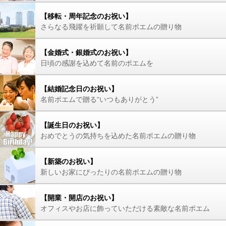
【移転・周年記念のお祝い】
さらなる飛躍を祈願して名前ポエムの贈り物
【金婚式・銀婚式のお祝い】
日頃の感謝を込めて名前のポエムを
【結婚記念日のお祝い】
名前ポエムで贈る“いつもありがとう”
【誕生日のお祝い】
おめでとうの気持ちを込めた名前ポエムの贈り物
【新築のお祝い】
新しいお家にぴったりの名前ポエムの贈り物
【開業・開店のお祝い】
オフィスやお店に飾っていただける素敵な名前ポエム