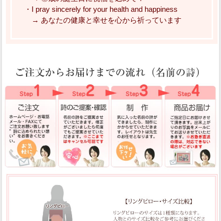
・I pray sincerely for your health and happiness
→ あなたの健康と幸せを心から祈っています