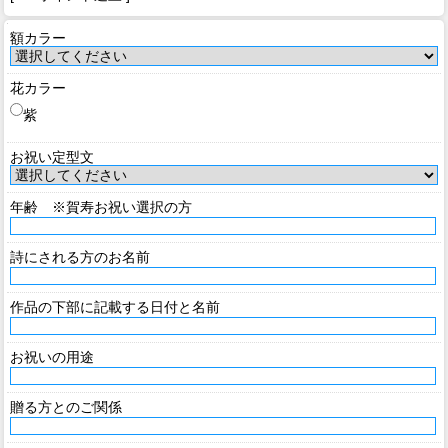
額カラー
花カラー
紫
お祝い定型文
年齢 ※賀寿お祝い選択の方
詩にされる方のお名前
作品の下部に記載する日付と名前
お祝いの用途
贈る方とのご関係