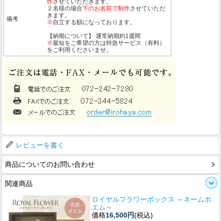
作
させていただきます。
２名様の場合
下のお名前で制作
させていただ
きます。
備考
※
自立する額になっております。
【納期について】 通常納期約1週間
※
最短をご希望の方は特急サービス（有料）
をご利用くださいませ。
レビューを書く
商品についてのお問い合わせ
関連商品
ロイヤルフラワーボックス ～ネームポ
エム～
価格
16,500円
(税込)