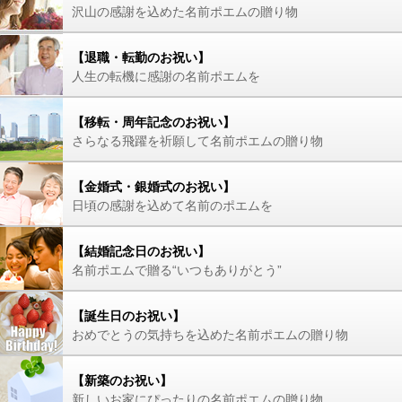
沢山の感謝を込めた名前ポエムの贈り物
【退職・転勤のお祝い】
人生の転機に感謝の名前ポエムを
【移転・周年記念のお祝い】
さらなる飛躍を祈願して名前ポエムの贈り物
【金婚式・銀婚式のお祝い】
日頃の感謝を込めて名前のポエムを
【結婚記念日のお祝い】
名前ポエムで贈る“いつもありがとう”
【誕生日のお祝い】
おめでとうの気持ちを込めた名前ポエムの贈り物
【新築のお祝い】
新しいお家にぴったりの名前ポエムの贈り物