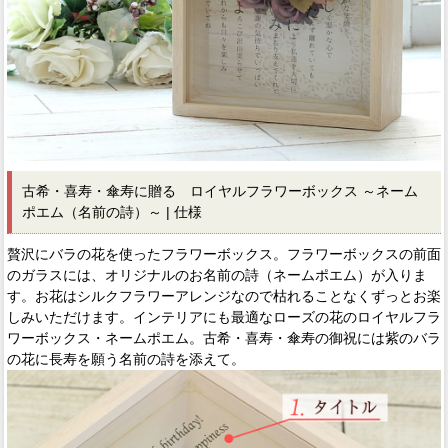
古希・喜寿・傘寿に贈る ロイヤルフラワーボックス ～ネーム
ポエム（名前の詩）～ | 仕様
贅沢にバラの花を使ったフラワーボックス。フラワーボックスの前面
のガラスには、オリジナルのお名前の詩（ネームポエム）が入りま
す。お花はシルクフラワーアレンジなので枯れることなくずっとお楽
しみいただけます。インテリアにも最適なローズの花のロイヤルフラ
ワーボックス・ネームポエム。古希・喜寿・傘寿の御祝には紫のバラ
の花に長寿を願う名前の詩を添えて。