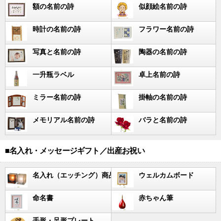
額の名前の詩
似顔絵名前の詩
時計の名前の詩
フラワー名前の詩
写真と名前の詩
陶器の名前の詩
一升瓶ラベル
卓上名前の詩
ミラー名前の詩
掛軸の名前の詩
メモリアル名前の詩
バラと名前の詩
■名入れ・メッセージギフト／出産お祝い
名入れ（エッチング）商品
ウェルカムボード
命名書
赤ちゃん筆
手形・足形プレート