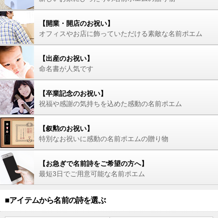
【開業・開店のお祝い】
オフィスやお店に飾っていただける素敵な名前ポエム
【出産のお祝い】
命名書が人気です
【卒業記念のお祝い】
祝福や感謝の気持ちを込めた感動の名前ポエム
【叙勲のお祝い】
特別なお祝いに感動の名前ポエムの贈り物
【お急ぎで名前詩をご希望の方へ】
最短3日でご用意可能な名前ポエム
■アイテムから名前の詩を選ぶ