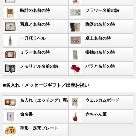
時計の名前の詩
フラワー名前の詩
写真と名前の詩
陶器の名前の詩
一升瓶ラベル
卓上名前の詩
ミラー名前の詩
掛軸の名前の詩
メモリアル名前の詩
バラと名前の詩
■名入れ・メッセージギフト／出産お祝い
名入れ（エッチング）商品
ウェルカムボード
命名書
赤ちゃん筆
手形・足形プレート