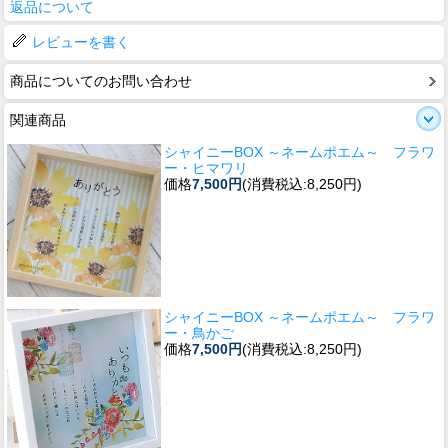
返品について
レビューを書く
商品についてのお問い合わせ
関連商品
シャイニーBOX ～ネームポエム～ フラワ
ー・ヒマワリ
価格
7,500円
(消費税込:8,250円)
シャイニーBOX ～ネームポエム～ フラワ
ー・鳥かご
価格
7,500円
(消費税込:8,250円)