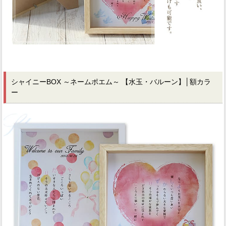
シャイニーBOX ～ネームポエム～ 【水玉・バルーン】
│額カラ
ー