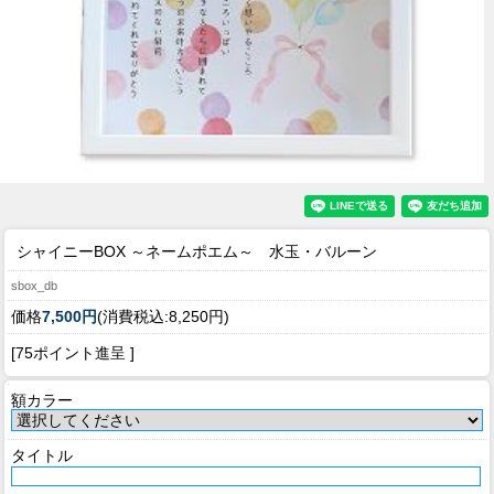
シャイニーBOX ～ネームポエム～ 水玉・バルーン
sbox_db
価格
7,500円
(消費税込:8,250円)
[75ポイント進呈 ]
額カラー
タイトル