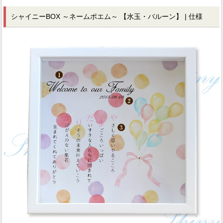
シャイニーBOX ～ネームポエム～ 【水玉・バルーン】 | 仕様