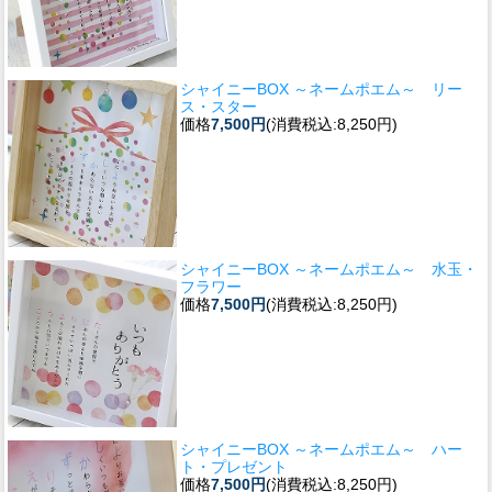
シャイニーBOX ～ネームポエム～ リー
ス・スター
価格
7,500円
(消費税込:8,250円)
シャイニーBOX ～ネームポエム～ 水玉・
フラワー
価格
7,500円
(消費税込:8,250円)
シャイニーBOX ～ネームポエム～ ハー
ト・プレゼント
価格
7,500円
(消費税込:8,250円)