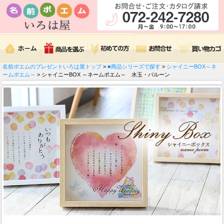
名前ポエムのプレゼントいろは屋トップ
>
■商品シリーズで探す
>
シャイニーBOX～ネ
ームポエム～
> シャイニーBOX ～ネームポエム～ 水玉・バルーン