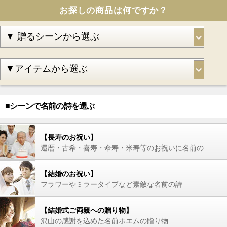
お探しの商品は何ですか？
■シーンで名前の詩を選ぶ
【長寿のお祝い】
還暦・古希・喜寿・傘寿・米寿等のお祝いに名前の詩を
【結婚のお祝い】
フラワーやミラータイプなど素敵な名前の詩
【結婚式ご両親への贈り物】
沢山の感謝を込めた名前ポエムの贈り物