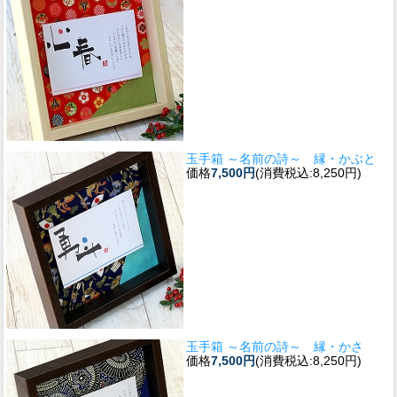
玉手箱 ～名前の詩～ 縁・かぶと
価格
7,500円
(消費税込:8,250円)
玉手箱 ～名前の詩～ 縁・かさ
価格
7,500円
(消費税込:8,250円)