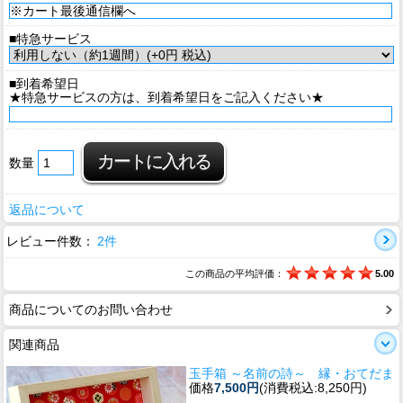
■特急サービス
■到着希望日
★特急サービスの方は、到着希望日をご記入ください★
数量
返品について
レビュー件数：
2件
この商品の平均評価：
5.00
商品についてのお問い合わせ
関連商品
玉手箱 ～名前の詩～ 縁・おてだま
価格
7,500円
(消費税込:8,250円)