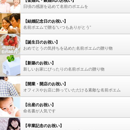
【金婚式・銀婚式のお祝い】
日頃の感謝を込めて名前のポエムを
【結婚記念日のお祝い】
名前ポエムで贈る“いつもありがとう”
【誕生日のお祝い】
おめでとうの気持ちを込めた名前ポエムの贈り物
【新築のお祝い】
新しいお家にぴったりの名前ポエムの贈り物
【開業・開店のお祝い】
オフィスやお店に飾っていただける素敵な名前ポエム
【出産のお祝い】
命名書が人気です
【卒業記念のお祝い】