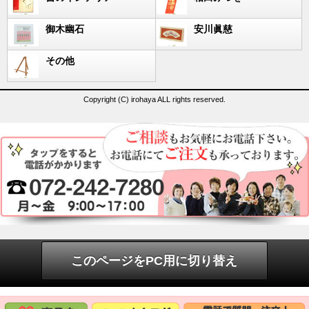
御木幽石
安川眞慈
その他
Copyright (C) irohaya ALL rights reserved.
このページをPC用に切り替え