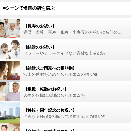
■シーンで名前の詩を選ぶ
【長寿のお祝い】
還暦・古希・喜寿・傘寿・米寿等のお祝いに名前の詩を
【結婚のお祝い】
フラワーやミラータイプなど素敵な名前の詩
【結婚式ご両親への贈り物】
沢山の感謝を込めた名前ポエムの贈り物
【退職・転勤のお祝い】
人生の転機に感謝の名前ポエムを
【移転・周年記念のお祝い】
さらなる飛躍を祈願して名前ポエムの贈り物