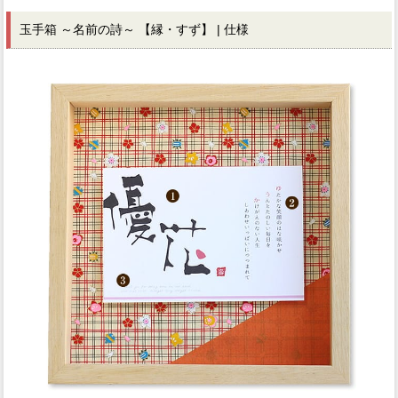
玉手箱 ～名前の詩～ 【縁・すず】 | 仕様