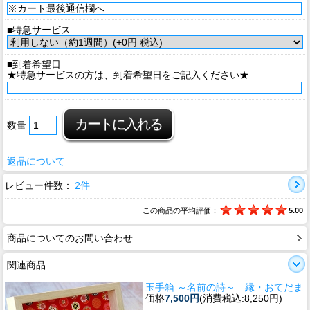
■特急サービス
■到着希望日
★特急サービスの方は、到着希望日をご記入ください★
数量
返品について
レビュー件数：
2件
この商品の平均評価：
5.00
商品についてのお問い合わせ
関連商品
玉手箱 ～名前の詩～ 縁・おてだま
価格
7,500円
(消費税込:8,250円)