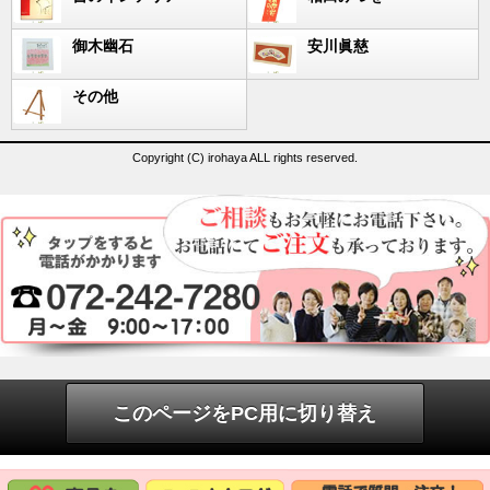
御木幽石
安川眞慈
その他
Copyright (C) irohaya ALL rights reserved.
このページをPC用に切り替え