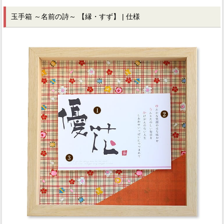
玉手箱 ～名前の詩～ 【縁・すず】 | 仕様