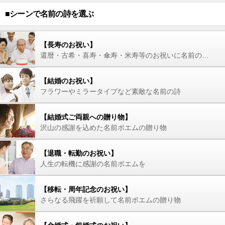
■シーンで名前の詩を選ぶ
【長寿のお祝い】
還暦・古希・喜寿・傘寿・米寿等のお祝いに名前の詩を
【結婚のお祝い】
フラワーやミラータイプなど素敵な名前の詩
【結婚式ご両親への贈り物】
沢山の感謝を込めた名前ポエムの贈り物
【退職・転勤のお祝い】
人生の転機に感謝の名前ポエムを
【移転・周年記念のお祝い】
さらなる飛躍を祈願して名前ポエムの贈り物