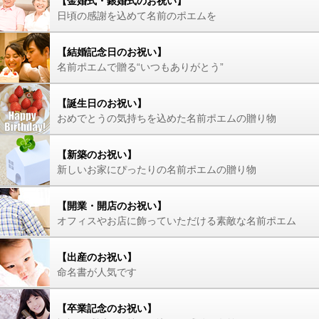
【金婚式・銀婚式のお祝い】
日頃の感謝を込めて名前のポエムを
【結婚記念日のお祝い】
名前ポエムで贈る“いつもありがとう”
【誕生日のお祝い】
おめでとうの気持ちを込めた名前ポエムの贈り物
【新築のお祝い】
新しいお家にぴったりの名前ポエムの贈り物
【開業・開店のお祝い】
オフィスやお店に飾っていただける素敵な名前ポエム
【出産のお祝い】
命名書が人気です
【卒業記念のお祝い】