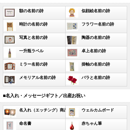
額の名前の詩
似顔絵名前の詩
時計の名前の詩
フラワー名前の詩
写真と名前の詩
陶器の名前の詩
一升瓶ラベル
卓上名前の詩
ミラー名前の詩
掛軸の名前の詩
メモリアル名前の詩
バラと名前の詩
■名入れ・メッセージギフト／出産お祝い
名入れ（エッチング）商品
ウェルカムボード
命名書
赤ちゃん筆