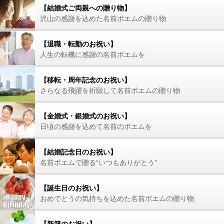
【結婚式ご両親への贈り物】
沢山の感謝を込めた名前ポエムの贈り物
【退職・転勤のお祝い】
人生の転機に感謝の名前ポエムを
【移転・周年記念のお祝い】
さらなる飛躍を祈願して名前ポエムの贈り物
【金婚式・銀婚式のお祝い】
日頃の感謝を込めて名前のポエムを
【結婚記念日のお祝い】
名前ポエムで贈る“いつもありがとう”
【誕生日のお祝い】
おめでとうの気持ちを込めた名前ポエムの贈り物
【新築のお祝い】