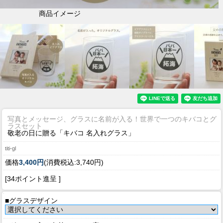
商品イメージ
写真とメッセージ、グラスに名前が入る！世界で一つのキバコとグ
ラスセット
敬老の日に贈る「キバコ 名入れグラス」
titi-gl
価格
3,400円
(消費税込:3,740円)
[34ポイント進呈 ]
■グラスデザイン