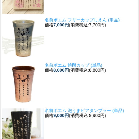
名前ポエム フリーカップしえん (単品)
価格
7,000円
(消費税込:7,700円)
名前ポエム 焼酎カップ (単品)
価格
8,000円
(消費税込:8,800円)
名前ポエム 泡うまビアタンブラー (単品)
価格
9,000円
(消費税込:9,900円)