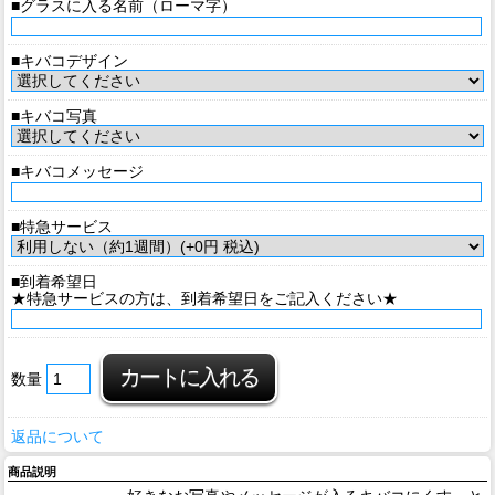
■グラスに入る名前（ローマ字）
■キバコデザイン
■キバコ写真
■キバコメッセージ
■特急サービス
■到着希望日
★特急サービスの方は、到着希望日をご記入ください★
数量
返品について
商品説明