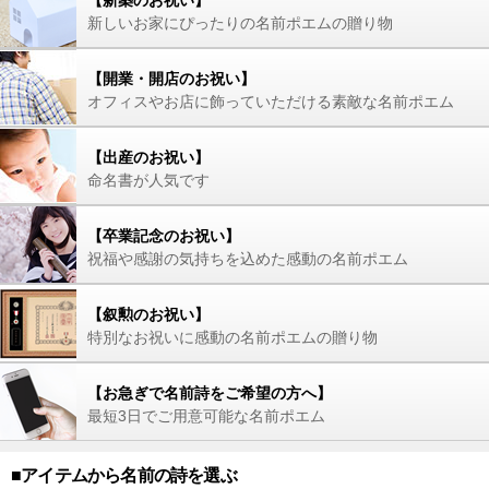
新しいお家にぴったりの名前ポエムの贈り物
【開業・開店のお祝い】
オフィスやお店に飾っていただける素敵な名前ポエム
【出産のお祝い】
命名書が人気です
【卒業記念のお祝い】
祝福や感謝の気持ちを込めた感動の名前ポエム
【叙勲のお祝い】
特別なお祝いに感動の名前ポエムの贈り物
【お急ぎで名前詩をご希望の方へ】
最短3日でご用意可能な名前ポエム
■アイテムから名前の詩を選ぶ