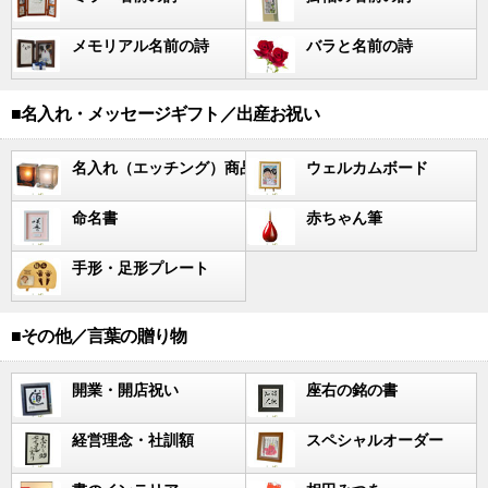
メモリアル名前の詩
バラと名前の詩
■名入れ・メッセージギフト／出産お祝い
名入れ（エッチング）商品
ウェルカムボード
命名書
赤ちゃん筆
手形・足形プレート
■その他／言葉の贈り物
開業・開店祝い
座右の銘の書
経営理念・社訓額
スペシャルオーダー