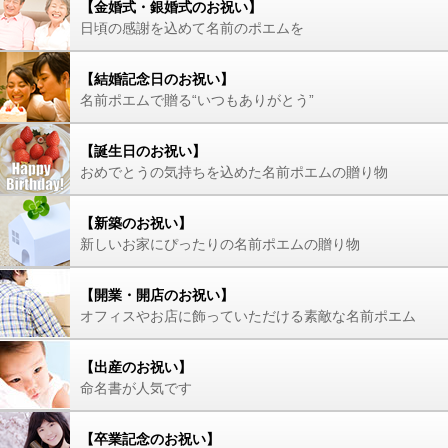
【金婚式・銀婚式のお祝い】
日頃の感謝を込めて名前のポエムを
【結婚記念日のお祝い】
名前ポエムで贈る“いつもありがとう”
【誕生日のお祝い】
おめでとうの気持ちを込めた名前ポエムの贈り物
【新築のお祝い】
新しいお家にぴったりの名前ポエムの贈り物
【開業・開店のお祝い】
オフィスやお店に飾っていただける素敵な名前ポエム
【出産のお祝い】
命名書が人気です
【卒業記念のお祝い】