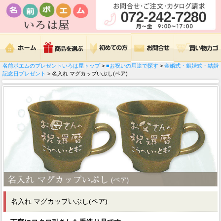
名前ポエムのプレゼントいろは屋トップ
>
■お祝いの用途で探す
>
金婚式・銀婚式・結婚
記念日プレゼント
> 名入れ マグカップいぶし(ペア)
名入れ マグカップいぶし(ペア)