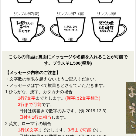
こちらの商品は裏面にメッセージや名前を入れることが可能で
す。プラス￥1,500(税別)
【メッセージ内容のご注意】
・文字数の制限を超えないようご記入ください。
・メッセージはすべて横書きとさせていただきます。
1.ひらがな、漢字、カタカナの場合
1行7文字
までとします。
(漢字は2文字相当)
3行まで可能
です。
日付は横書きで数字のみです。(例:2019.12.3)
日付も1行に相当
します。
2.英文、ローマ字の場合
1行10文字
までとします。
3行まで可能
です。