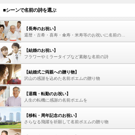
■シーンで名前の詩を選ぶ
【長寿のお祝い】
還暦・古希・喜寿・傘寿・米寿等のお祝いに名前の詩を
【結婚のお祝い】
フラワーやミラータイプなど素敵な名前の詩
【結婚式ご両親への贈り物】
沢山の感謝を込めた名前ポエムの贈り物
【退職・転勤のお祝い】
人生の転機に感謝の名前ポエムを
【移転・周年記念のお祝い】
さらなる飛躍を祈願して名前ポエムの贈り物