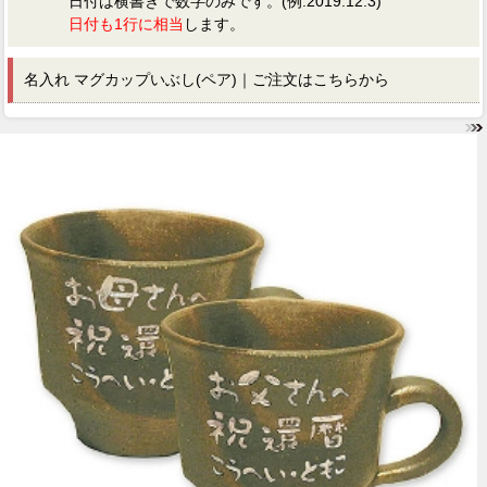
日付は横書きで数字のみです。(例:2019.12.3)
日付も1行に相当
します。
名入れ マグカップいぶし(ペア)｜ご注文はこちらから