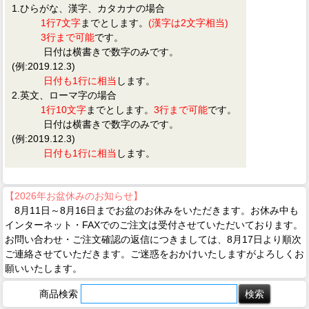
1.ひらがな、漢字、カタカナの場合
1行7文字
までとします。
(漢字は2文字相当)
3行まで可能
です。
日付は横書きで数字のみです。
(例:2019.12.3)
日付も1行に相当
します。
2.英文、ローマ字の場合
1行10文字
までとします。
3行まで可能
です。
日付は横書きで数字のみです。
(例:2019.12.3)
日付も1行に相当
します。
【2026年お盆休みのお知らせ】
8月11日～8月16日までお盆のお休みをいただきます。お休み中も
インターネット・FAXでのご注文は受付させていただいております。
お問い合わせ・ご注文確認の返信につきましては、8月17日より順次
ご連絡させていただきます。ご迷惑をおかけいたしますがよろしくお
願いいたします。
商品検索