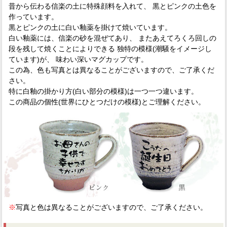
昔から伝わる信楽の土に特殊顔料を入れて、 黒とピンクの土色を
作っています。
黒とピンクの土に白い釉薬を掛けて焼いています。
白い釉薬には、信楽の砂を混ぜてあり、 またあえてろくろ回しの
段を残して焼くことによりできる 独特の模様(潮騒をイメージし
ています)が、 味わい深いマグカップです。
この為、色も写真とは異なることがございますので、ご了承くだ
さい。
特に白釉の掛かり方(白い部分の模様)は一つ一つ違います。
この商品の個性(世界にひとつだけの模様)とご理解ください。
※
写真と色は異なることがございますので、ご了承ください。