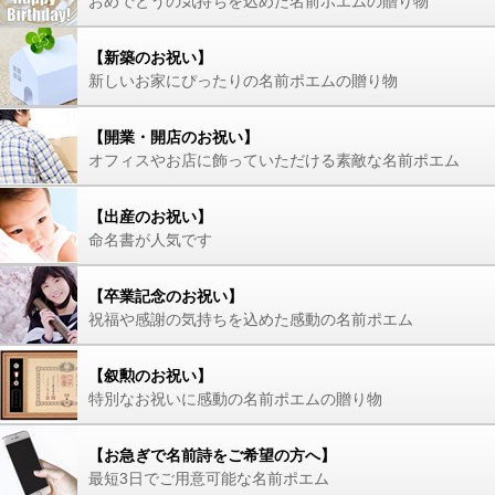
おめでとうの気持ちを込めた名前ポエムの贈り物
【新築のお祝い】
新しいお家にぴったりの名前ポエムの贈り物
【開業・開店のお祝い】
オフィスやお店に飾っていただける素敵な名前ポエム
【出産のお祝い】
命名書が人気です
【卒業記念のお祝い】
祝福や感謝の気持ちを込めた感動の名前ポエム
【叙勲のお祝い】
特別なお祝いに感動の名前ポエムの贈り物
【お急ぎで名前詩をご希望の方へ】
最短3日でご用意可能な名前ポエム