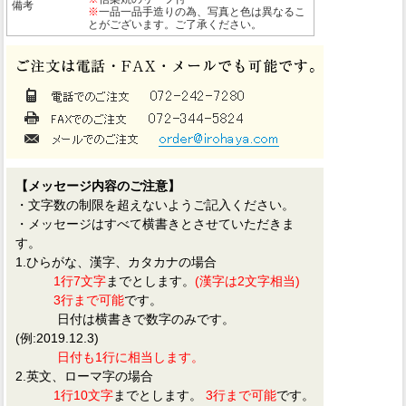
備考
※
一品一品手造りの為、写真と色は異なるこ
とがございます。ご了承ください。
【メッセージ内容のご注意】
・文字数の制限を超えないようご記入ください。
・メッセージはすべて横書きとさせていただきま
す。
1.ひらがな、漢字、カタカナの場合
1行7文字
までとします。
(漢字は2文字相当)
3行まで可能
です。
日付は横書きで数字のみです。
(例:2019.12.3)
日付も1行に相当します。
2.英文、ローマ字の場合
1行10文字
までとします。
3行まで可能
です。