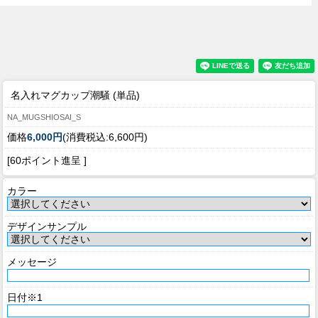
名入れマグカップ潮騒 (単品)
NA_MUGSHIOSAI_S
価格
6,000円
(消費税込:6,600円)
[60ポイント進呈 ]
カラー
デザインサンプル
メッセージ
日付※1