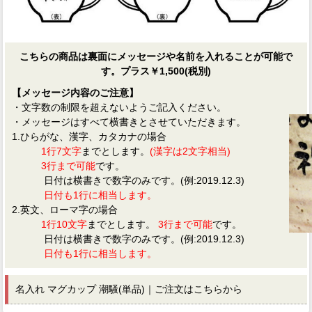
こちらの商品は裏面にメッセージや名前を入れることが可能で
す。プラス￥1,500(税別)
【メッセージ内容のご注意】
・文字数の制限を超えないようご記入ください。
・メッセージはすべて横書きとさせていただきます。
1.ひらがな、漢字、カタカナの場合
1行7文字
までとします。
(漢字は2文字相当)
3行まで可能
です。
日付は横書きで数字のみです。(例:2019.12.3)
日付も1行に相当します。
2.英文、ローマ字の場合
1行10文字
までとします。
3行まで可能
です。
日付は横書きで数字のみです。(例:2019.12.3)
日付も1行に相当します。
名入れ マグカップ 潮騒(単品)｜ご注文はこちらから