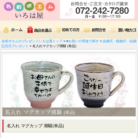
名前ポエムのプレゼントいろは屋トップ
>
■お祝いの用途で探す
>
金婚式・銀婚式・結婚
記念日プレゼント
> 名入れマグカップ潮騒 (単品)
名入れ マグカップ 潮騒(単品)