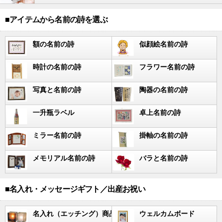
■アイテムから名前の詩を選ぶ
額の名前の詩
似顔絵名前の詩
時計の名前の詩
フラワー名前の詩
写真と名前の詩
陶器の名前の詩
一升瓶ラベル
卓上名前の詩
ミラー名前の詩
掛軸の名前の詩
メモリアル名前の詩
バラと名前の詩
■名入れ・メッセージギフト／出産お祝い
名入れ（エッチング）商品
ウェルカムボード