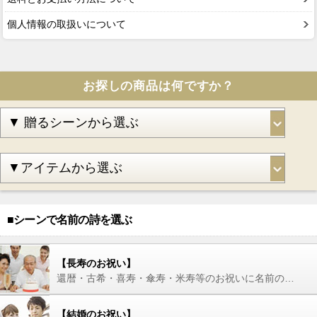
個人情報の取扱いについて
お探しの商品は何ですか？
■シーンで名前の詩を選ぶ
【長寿のお祝い】
還暦・古希・喜寿・傘寿・米寿等のお祝いに名前の詩を
【結婚のお祝い】