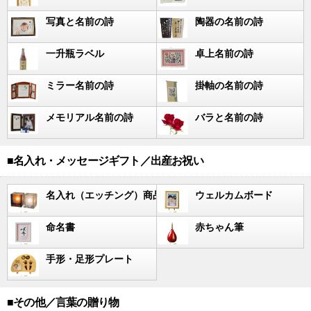
写真と名前の詩
陶器の名前の詩
一升瓶ラベル
卓上名前の詩
ミラー名前の詩
掛軸の名前の詩
メモリアル名前の詩
バラと名前の詩
■名入れ・メッセージギフト／出産お祝い
名入れ（エッチング）商品
ウェルカムボード
命名書
赤ちゃん筆
手形・足形プレート
■その他／言葉の贈り物