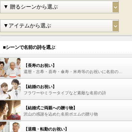
■シーンで名前の詩を選ぶ
【長寿のお祝い】
還暦・古希・喜寿・傘寿・米寿等のお祝いに名前の詩を
【結婚のお祝い】
フラワーやミラータイプなど素敵な名前の詩
【結婚式ご両親への贈り物】
沢山の感謝を込めた名前ポエムの贈り物
【退職・転勤のお祝い】