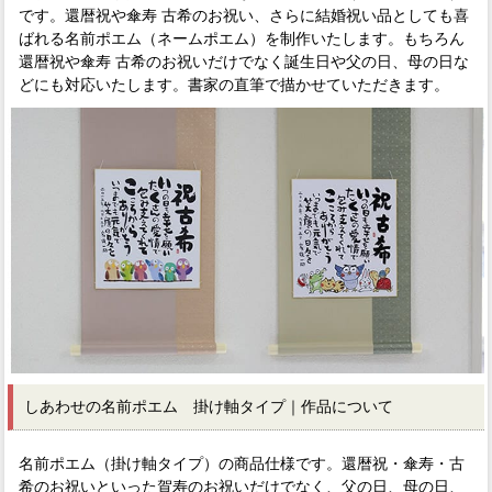
です。還暦祝や傘寿 古希のお祝い、さらに結婚祝い品としても喜
ばれる名前ポエム（ネームポエム）を制作いたします。もちろん
還暦祝や傘寿 古希のお祝いだけでなく誕生日や父の日、母の日な
どにも対応いたします。書家の直筆で描かせていただきます。
しあわせの名前ポエム 掛け軸タイプ｜作品について
名前ポエム（掛け軸タイプ）の商品仕様です。還暦祝・傘寿・古
希のお祝いといった賀寿のお祝いだけでなく、父の日、母の日、