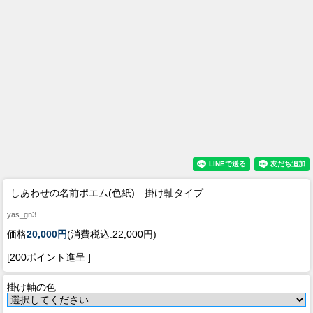
しあわせの名前ポエム(色紙) 掛け軸タイプ
yas_gn3
価格
20,000円
(消費税込:22,000円)
[200ポイント進呈 ]
掛け軸の色