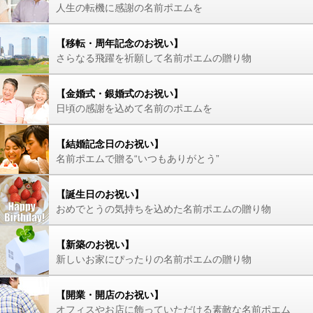
人生の転機に感謝の名前ポエムを
【移転・周年記念のお祝い】
さらなる飛躍を祈願して名前ポエムの贈り物
【金婚式・銀婚式のお祝い】
日頃の感謝を込めて名前のポエムを
【結婚記念日のお祝い】
名前ポエムで贈る“いつもありがとう”
【誕生日のお祝い】
おめでとうの気持ちを込めた名前ポエムの贈り物
【新築のお祝い】
新しいお家にぴったりの名前ポエムの贈り物
【開業・開店のお祝い】
オフィスやお店に飾っていただける素敵な名前ポエム