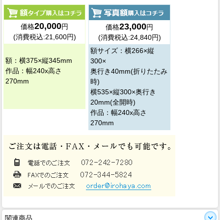
20,000
23,000
価格
円
価格
円
(消費税込:21,600円)
(消費税込:24,840円)
額サイズ：横266×縦
額：横375×縦345mm
300×
作品：幅240x高さ
奥行き40mm(折りたたみ
270mm
時)
横535×縦300×奥行き
20mm(全開時)
作品：幅240x高さ
270mm
関連商品