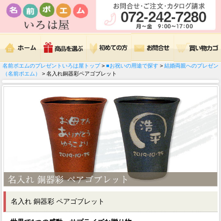
名前ポエムのプレゼントいろは屋トップ
>
■お祝いの用途で探す
>
結婚両親へのプレゼン
（名前ポエム）
> 名入れ銅器彩ペアゴブレット
名入れ 銅器彩 ペアゴブレット