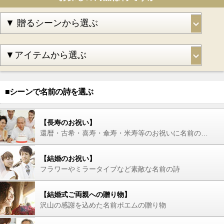
■シーンで名前の詩を選ぶ
【長寿のお祝い】
還暦・古希・喜寿・傘寿・米寿等のお祝いに名前の詩を
【結婚のお祝い】
フラワーやミラータイプなど素敵な名前の詩
【結婚式ご両親への贈り物】
沢山の感謝を込めた名前ポエムの贈り物