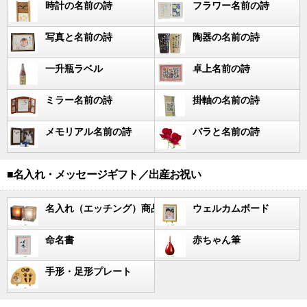
時計の名前の詩
フラワー名前の詩
写真と名前の詩
陶器の名前の詩
一升瓶ラベル
卓上名前の詩
ミラー名前の詩
掛軸の名前の詩
メモリアル名前の詩
バラと名前の詩
■名入れ・メッセージギフト／出産お祝い
名入れ（エッチング）商品
ウェルカムボード
命名書
赤ちゃん筆
手形・足形プレート