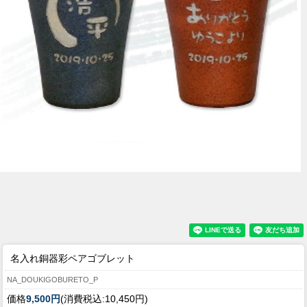
名入れ銅器彩ペアゴブレット
NA_DOUKIGOBURETO_P
価格
9,500円
(消費税込:10,450円)