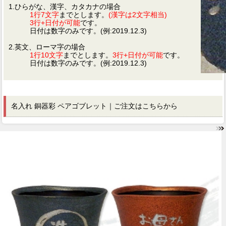
1.ひらがな、漢字、カタカナの場合
1行7文字
までとします。
(漢字は2文字相当)
3行+日付が可能
です。
日付は数字のみです。(例:2019.12.3)
2.英文、ローマ字の場合
1行10文字
までとします。
3行+日付が可能
です。
日付は数字のみです。(例:2019.12.3)
名入れ 銅器彩 ペアゴブレット｜ご注文はこちらから