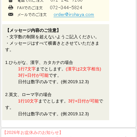
【メッセージ内容のご注意】
・文字数の制限を超えないようご記入ください。
・メッセージはすべて横書きとさせていただきま
す。
1.ひらがな、漢字、カタカナの場合
1行7文字
までとします。
(漢字は2文字相当)
3行+日付が可能
です。
日付は数字のみです。(例:2019.12.3)
2.英文、ローマ字の場合
1行10文字
までとします。
3行+日付が可能
で
す。
日付は数字のみです。(例:2019.12.3)
【2026年お盆休みのお知らせ】