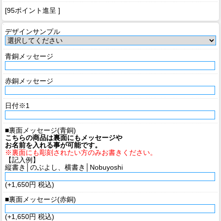
[95ポイント進呈 ]
デザインサンプル
青銅メッセージ
赤銅メッセージ
日付※1
■裏面メッセージ(青銅)
こちらの商品は裏面にもメッセージや
お名前を入れる事が可能です。
※裏面にも彫刻されたい方のみお書きください。
【記入例】
縦書き│のぶよし、横書き│Nobuyoshi
(+1,650円 税込)
■裏面メッセージ(赤銅)
(+1,650円 税込)