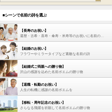
■シーンで名前の詩を選ぶ
【長寿のお祝い】
還暦・古希・喜寿・傘寿・米寿等のお祝いに名前の詩を
【結婚のお祝い】
フラワーやミラータイプなど素敵な名前の詩
【結婚式ご両親への贈り物】
沢山の感謝を込めた名前ポエムの贈り物
【退職・転勤のお祝い】
人生の転機に感謝の名前ポエムを
【移転・周年記念のお祝い】
さらなる飛躍を祈願して名前ポエムの贈り物