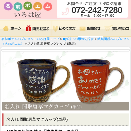
名前ポエムのプレゼントいろは屋トップ
>
■お祝いの用途で探す
>
結婚両親へのプレゼン
（名前ポエム）
> 名入れ間取唐草マグカップ (単品)
名入れ 間取唐草マグカップ(単品)