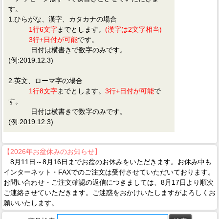
す。
1.ひらがな、漢字、カタカナの場合
1行6文字
までとします。
(漢字は2文字相当)
3行+日付が可能
です。
日付は横書きで数字のみです。
(例:2019.12.3)
2.英文、ローマ字の場合
1行8文字
までとします。
3行+日付が可能
で
す。
日付は横書きで数字のみです。
(例:2019.12.3)
【2026年お盆休みのお知らせ】
8月11日～8月16日までお盆のお休みをいただきます。お休み中も
インターネット・FAXでのご注文は受付させていただいております。
お問い合わせ・ご注文確認の返信につきましては、8月17日より順次
ご連絡させていただきます。ご迷惑をおかけいたしますがよろしくお
願いいたします。