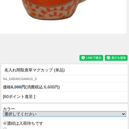
名入れ間取唐草マグカップ (単品)
NA_KARAKUSAMUG_S
価格
6,000円
(消費税込:6,600円)
[60ポイント進呈 ]
カラー
※濃紺は入荷待ちです