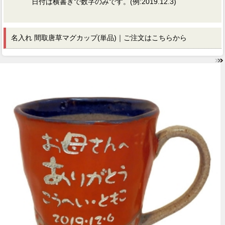
日付は横書きで数字のみです。(例:2019.12.3)
名入れ 間取唐草マグカップ(単品)｜ご注文はこちらから