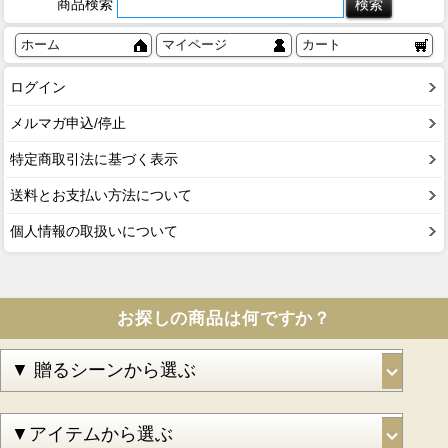
商品検索
ホーム
マイページ
カート
ログイン
メルマガ申込/停止
特定商取引法に基づく表示
送料とお支払い方法について
個人情報の取扱いについて
お探しの商品は何ですか？