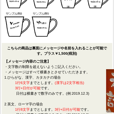
こちらの商品は裏面にメッセージや名前を入れることが可能で
す。プラス￥1,500(税別)
【メッセージ内容のご注意】
・文字数の制限を超えないようご記入ください。
・メッセージはすべて横書きとさせていただきます。
1.ひらがな、漢字、カタカナの場合
1行6文字
までとします。
(漢字は2文字相当)
3行+日付が可能
です。
日付は横書きで数字のみです。(例:2019.12.3)
2.英文、ローマ字の場合
1行8文字
までとします。
3行+日付が可能
です。