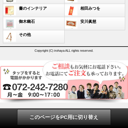
書のインテリア
相田みつを
御木幽石
安川眞慈
その他
Copyright (C) irohaya ALL rights reserved.
このページをPC用に切り替え