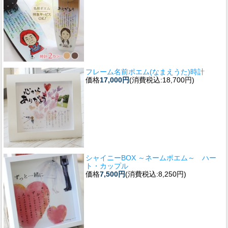
フレーム名前ポエム(なまえうた)時計
価格
17,000円
(消費税込:18,700円)
シャイニーBOX ～ネームポエム～ ハー
ト・カップル
価格
7,500円
(消費税込:8,250円)