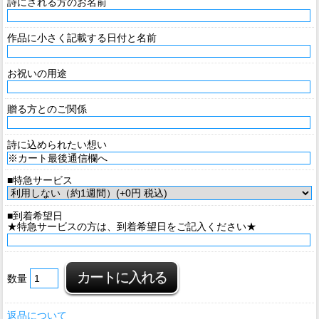
詩にされる方のお名前
作品に小さく記載する日付と名前
お祝いの用途
贈る方とのご関係
詩に込められたい想い
■特急サービス
■到着希望日
★特急サービスの方は、到着希望日をご記入ください★
数量
返品について