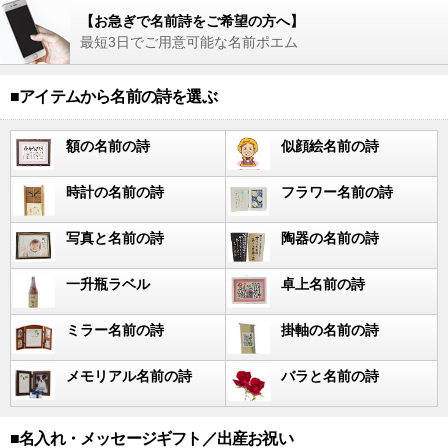
【お急ぎで名前詩をご希望の方へ】
最短3日でご用意可能な名前ポエム
■アイテムから名前の詩を選ぶ
額の名前の詩
似顔絵名前の詩
時計の名前の詩
フラワー名前の詩
写真と名前の詩
陶器の名前の詩
一升瓶ラベル
卓上名前の詩
ミラー名前の詩
掛軸の名前の詩
メモリアル名前の詩
バラと名前の詩
■名入れ・メッセージギフト／出産お祝い