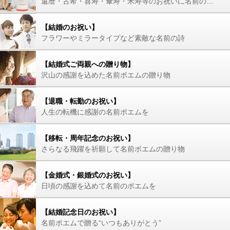
還暦・古希・喜寿・傘寿・米寿等のお祝いに名前の詩を
【結婚のお祝い】
フラワーやミラータイプなど素敵な名前の詩
【結婚式ご両親への贈り物】
沢山の感謝を込めた名前ポエムの贈り物
【退職・転勤のお祝い】
人生の転機に感謝の名前ポエムを
【移転・周年記念のお祝い】
さらなる飛躍を祈願して名前ポエムの贈り物
【金婚式・銀婚式のお祝い】
日頃の感謝を込めて名前のポエムを
【結婚記念日のお祝い】
名前ポエムで贈る“いつもありがとう”