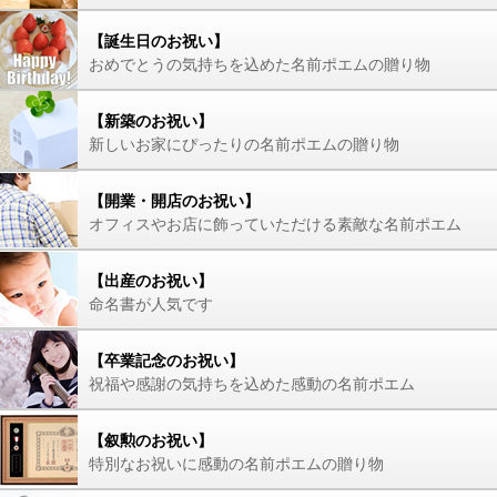
【誕生日のお祝い】
おめでとうの気持ちを込めた名前ポエムの贈り物
【新築のお祝い】
新しいお家にぴったりの名前ポエムの贈り物
【開業・開店のお祝い】
オフィスやお店に飾っていただける素敵な名前ポエム
【出産のお祝い】
命名書が人気です
【卒業記念のお祝い】
祝福や感謝の気持ちを込めた感動の名前ポエム
【叙勲のお祝い】
特別なお祝いに感動の名前ポエムの贈り物