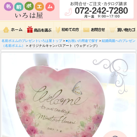
名前ポエムのプレゼントいろは屋トップ
>
■お祝いの用途で探す
>
結婚両親へのプレゼン
（名前ポエム）
> オリジナルキャンバスアート（ウェディング）