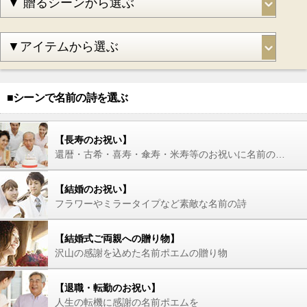
■シーンで名前の詩を選ぶ
【長寿のお祝い】
還暦・古希・喜寿・傘寿・米寿等のお祝いに名前の詩を
【結婚のお祝い】
フラワーやミラータイプなど素敵な名前の詩
【結婚式ご両親への贈り物】
沢山の感謝を込めた名前ポエムの贈り物
【退職・転勤のお祝い】
人生の転機に感謝の名前ポエムを