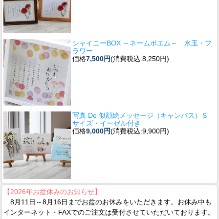
シャイニーBOX ～ネームポエム～ 水玉・フ
ラワー
価格
7,500円
(消費税込:8,250円)
写真 De 似顔絵メッセージ（キャンバス）Ｓ
サイズ・イーゼル付き
価格
9,000円
(消費税込:9,900円)
【2026年お盆休みのお知らせ】
8月11日～8月16日までお盆のお休みをいただきます。お休み中も
インターネット・FAXでのご注文は受付させていただいております。