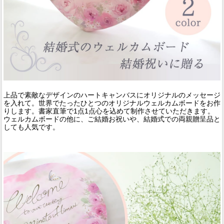
上品で素敵なデザインのハートキャンバスにオリジナルのメッセージ
を入れて。世界でたったひとつのオリジナルウェルカムボードをお作
りします。書家直筆で1点1点心を込めて制作させていただきます。
ウェルカムボードの他に、ご結婚お祝いや、結婚式での両親贈呈品と
しても人気です。