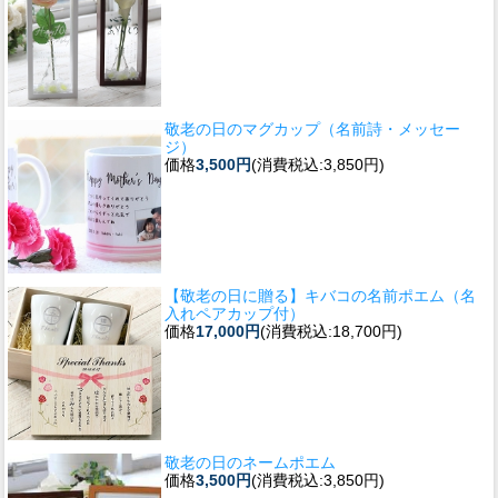
敬老の日のマグカップ（名前詩・メッセー
ジ）
価格
3,500円
(消費税込:3,850円)
【敬老の日に贈る】キバコの名前ポエム（名
入れペアカップ付）
価格
17,000円
(消費税込:18,700円)
敬老の日のネームポエム
価格
3,500円
(消費税込:3,850円)