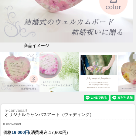
商品イメージ
n-canvasart
オリジナルキャンバスアート（ウェディング）
n-canvasart
価格
16,000円
(消費税込:17,600円)