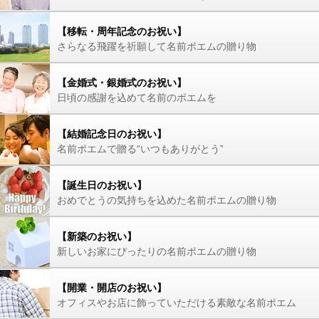
【移転・周年記念のお祝い】
さらなる飛躍を祈願して名前ポエムの贈り物
【金婚式・銀婚式のお祝い】
日頃の感謝を込めて名前のポエムを
【結婚記念日のお祝い】
名前ポエムで贈る“いつもありがとう”
【誕生日のお祝い】
おめでとうの気持ちを込めた名前ポエムの贈り物
【新築のお祝い】
新しいお家にぴったりの名前ポエムの贈り物
【開業・開店のお祝い】
オフィスやお店に飾っていただける素敵な名前ポエム