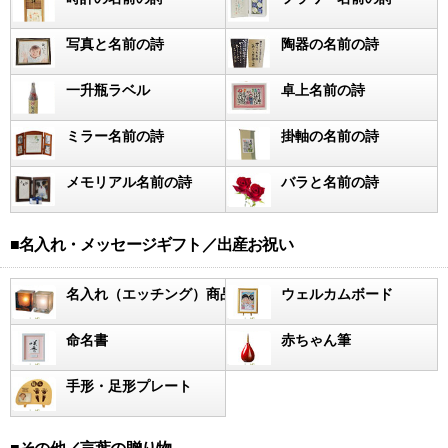
写真と名前の詩
陶器の名前の詩
一升瓶ラベル
卓上名前の詩
ミラー名前の詩
掛軸の名前の詩
メモリアル名前の詩
バラと名前の詩
■名入れ・メッセージギフト／出産お祝い
名入れ（エッチング）商品
ウェルカムボード
命名書
赤ちゃん筆
手形・足形プレート