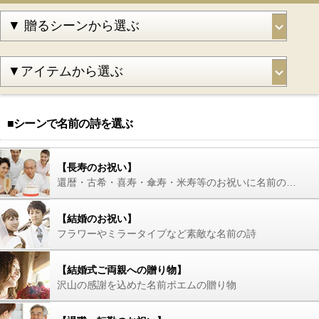
■シーンで名前の詩を選ぶ
【長寿のお祝い】
還暦・古希・喜寿・傘寿・米寿等のお祝いに名前の詩を
【結婚のお祝い】
フラワーやミラータイプなど素敵な名前の詩
【結婚式ご両親への贈り物】
沢山の感謝を込めた名前ポエムの贈り物