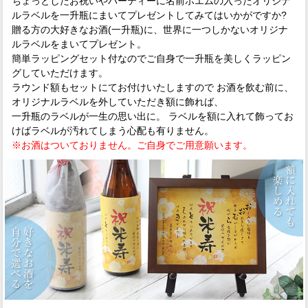
ちょっとしたお祝いやパーティーに名前ポエムの入ったオリジナ
ルラベルを一升瓶にまいてプレゼントしてみてはいかがですか?
贈る方の大好きなお酒(一升瓶)に、世界に一つしかないオリジナ
ルラベルをまいてプレゼント。
簡単ラッピングセット付なのでご自身で一升瓶を美しくラッピン
グしていただけます。
ラウンド額もセットにてお付けいたしますので お酒を飲む前に、
オリジナルラベルを外していただき額に飾れば、
一升瓶のラベルが一生の思い出に。 ラベルを額に入れて飾ってお
けばラベルが汚れてしまう心配も有りません。
※お酒はついておりません。ご自身でご用意願います。