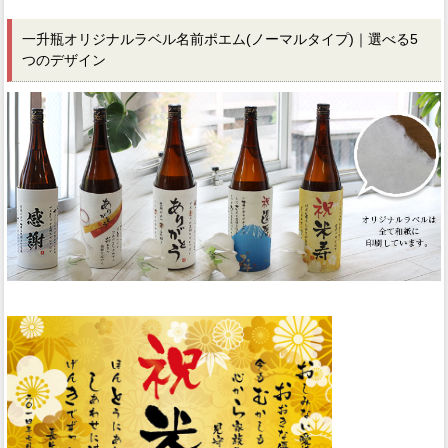
一升瓶オリジナルラベル名前ポエム(ノーマルタイプ)｜選べる5
つのデザイン