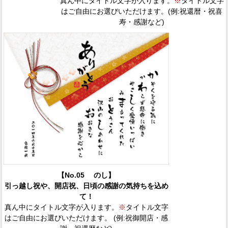
真ん中にタイトル文字が入ります。
※
タイトル文字
はご自由にお選びいただけます。(例:祝還暦・祝喜
寿・感謝など)
【No.05 のし】
引っ越し祝や、開店祝、日頃の感謝の気持ちを込め
て！
真ん中にタイトル文字が入ります。
※
タイトル文字
はご自由にお選びいただけます。 (例:祝御開店・感