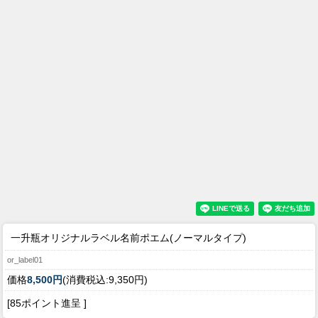
一升瓶オリジナルラベル名前ポエム(ノーマルタイプ)
or_label01
価格
8,500円
(消費税込:9,350円)
[85ポイント進呈 ]