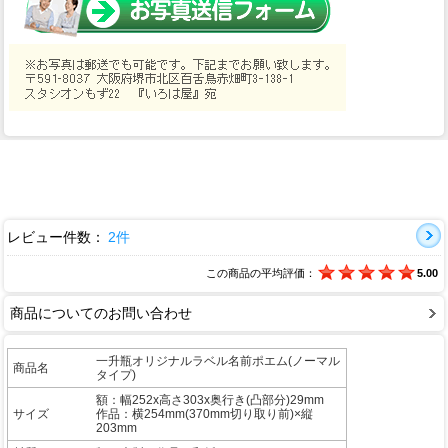
レビュー件数：
2件
この商品の平均評価：
5.00
商品についてのお問い合わせ
一升瓶オリジナルラベル名前ポエム(ノーマル
商品名
タイプ)
額：幅252x高さ303x奥行き(凸部分)29mm
サイズ
作品：横254mm(370mm切り取り前)×縦
203mm