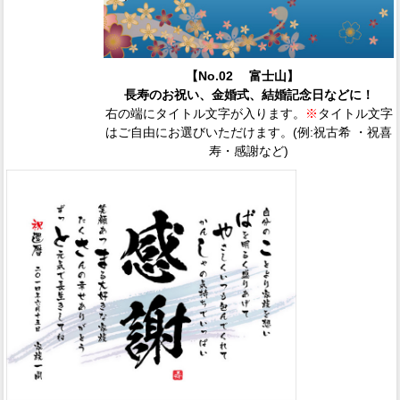
【No.02 富士山】
長寿のお祝い、金婚式、結婚記念日などに！
右の端にタイトル文字が入ります。
※
タイトル文字
はご自由にお選びいただけます。(例:祝古希 ・祝喜
寿・感謝など)