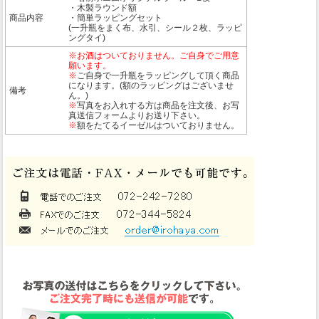
・木製ラウンド額
商品内容
・簡単ラッピングセット
(一升瓶をまく布、水引、シール２枚、ラッピ
ングタイ)
※お酒はついておりません。ご自身でご用意
願います。
※
ご自身で一升瓶をラッピングして頂く商品
になります。(額のラッピングはございませ
備考
ん。)
※
写真をお入れする方は商品を注文後、お写
真送信フォームよりお送り下さい。
※
額をたてるイーゼルはついておりません。