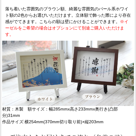
落ち着いた雰囲気のブラウン額、綺麗な雰囲気のパール系ホワイ
ト額の2色からお選びいただけます。立体額で飾った際により存在
感がでてきます。こちらの額は壁にかけることができます。
※イ
ーゼルをご希望の場合はオプションにて別途ご購入いただけま
す。
材質：木製 額サイズ：幅285mmx高さ233mmx奥行き(凸部
分)31mm
作品サイズ:横254mm(370mm切り取り前)×縦203mm