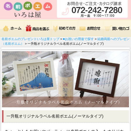
名前ポエムのプレゼントいろは屋トップ
>
■お祝いの用途で探す
>
結婚両親へのプレゼン
（名前ポエム）
> 一升瓶オリジナルラベル名前ポエム(ノーマルタイプ)
一升瓶オリジナルラベル名前ポエム(ノーマルタイプ)