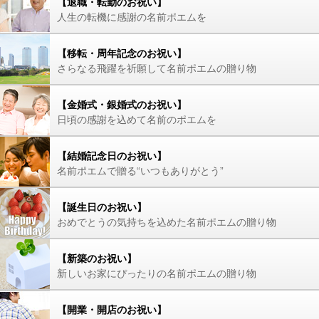
【退職・転勤のお祝い】
人生の転機に感謝の名前ポエムを
【移転・周年記念のお祝い】
さらなる飛躍を祈願して名前ポエムの贈り物
【金婚式・銀婚式のお祝い】
日頃の感謝を込めて名前のポエムを
【結婚記念日のお祝い】
名前ポエムで贈る“いつもありがとう”
【誕生日のお祝い】
おめでとうの気持ちを込めた名前ポエムの贈り物
【新築のお祝い】
新しいお家にぴったりの名前ポエムの贈り物
【開業・開店のお祝い】