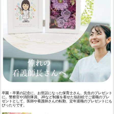
卒園・卒業の記念に、お世話になった保育士さん、先生のプレゼント
に。警察官や消防隊員、JRなど制服を着せた似顔絵でご退職のプレ
ゼントとして、医師や看護師さんの転勤、定年退職のプレゼントにも
ぴったりです。