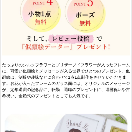
たっぷりのシルクフラワーとプリザーブドフラワーが入ったフレーム
に、可愛い似顔絵とメッセージが入る世界でひとつのプレゼント。似
顔絵は、制服や趣味などに合わせて1点1点制作をさせていただきま
す。お花が入ったフレームのガラス面には、オリジナルのメッセージ
が。定年退職の記念品に、転勤、退職のプレゼントに、還暦祝いや古
希祝い、金婚式のプレゼントとしても人気です。