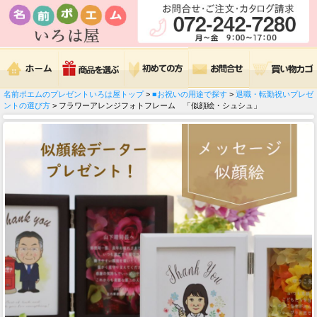
名前ポエムのプレゼントいろは屋トップ
>
■お祝いの用途で探す
>
退職・転勤祝いプレゼ
ントの選び方
> フラワーアレンジフォトフレーム 「似顔絵・シュシュ」