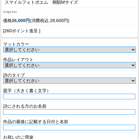
スマイルフォトポエム 桐額Mサイズ
ichipt-km
価格
26,000円
(消費税込:28,600円)
[260ポイント進呈 ]
マットカラー
作品レイアウト
詩のタイプ
題字（大きく書く文字）
詩にされる方のお名前
作品の最後に記載する日付と名前
お祝いのご用途