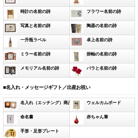
時計の名前の詩
フラワー名前の詩
写真と名前の詩
陶器の名前の詩
一升瓶ラベル
卓上名前の詩
ミラー名前の詩
掛軸の名前の詩
メモリアル名前の詩
バラと名前の詩
■名入れ・メッセージギフト／出産お祝い
名入れ（エッチング）商品
ウェルカムボード
命名書
赤ちゃん筆
手形・足形プレート