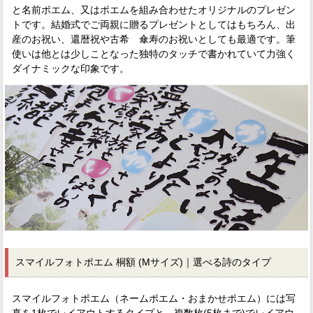
と名前ポエム、又はポエムを組み合わせたオリジナルのプレゼン
トです。結婚式でご両親に贈るプレゼントとしてはもちろん、出
産のお祝い、還暦祝や古希 傘寿のお祝いとしても最適です。筆
使いは他とは少しことなった独特のタッチで書かれていて力強く
ダイナミックな印象です。
スマイルフォトポエム 桐額 (Mサイズ)｜選べる詩のタイプ
スマイルフォトポエム（ネームポエム・おまかせポエム）には写
真を1枚でレイアウトするタイプと、複数枚(5枚まで)でレイアウ