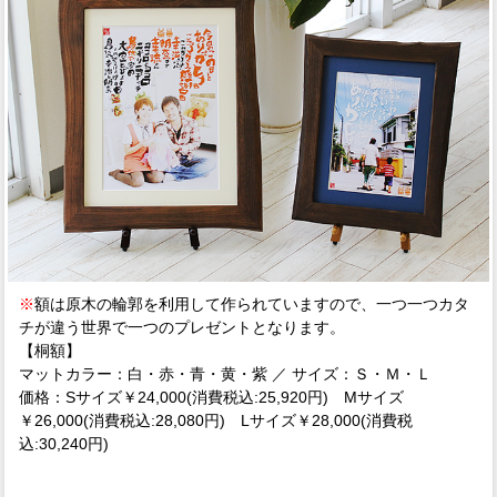
※
額は原木の輪郭を利用して作られていますので、一つ一つカタ
チが違う世界で一つのプレゼントとなります。
【桐額】
マットカラー：白・赤・青・黄・紫 ／ サイズ：Ｓ・Ｍ・Ｌ
価格：Sサイズ￥24,000(消費税込:25,920円) Mサイズ
￥26,000(消費税込:28,080円) Lサイズ￥28,000(消費税
込:30,240円)