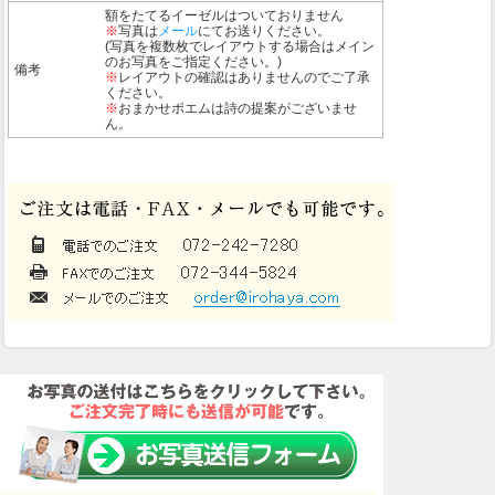
額をたてるイーゼルはついておりません
※
写真は
メール
にてお送りください。
(写真を複数枚でレイアウトする場合はメイン
のお写真をご指定ください。)
備考
※
レイアウトの確認はありませんのでご了承
ください。
※
おまかせポエムは詩の提案がございませ
ん。