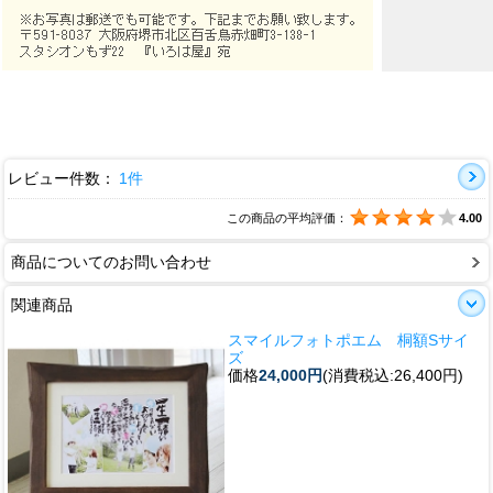
レビュー件数：
1件
この商品の平均評価：
4.00
商品についてのお問い合わせ
関連商品
スマイルフォトポエム 桐額Sサイ
ズ
価格
24,000円
(消費税込:26,400円)