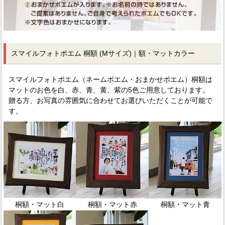
スマイルフォトポエム 桐額 (Mサイズ)｜額・マットカラー
スマイルフォトポエム（ネームポエム・おまかせポエム）桐額は
マットのお色を白、赤、青、黄、紫の5色ご用意しております。
贈る方、お写真の雰囲気に合わせてお選びいただくことが可能で
す。
桐額・マット白
桐額・マット赤
桐額・マット青