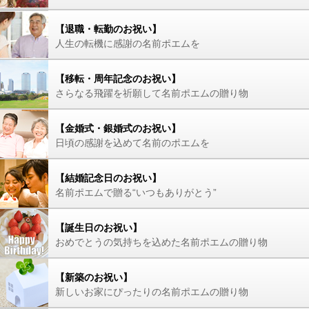
【退職・転勤のお祝い】
人生の転機に感謝の名前ポエムを
【移転・周年記念のお祝い】
さらなる飛躍を祈願して名前ポエムの贈り物
【金婚式・銀婚式のお祝い】
日頃の感謝を込めて名前のポエムを
【結婚記念日のお祝い】
名前ポエムで贈る“いつもありがとう”
【誕生日のお祝い】
おめでとうの気持ちを込めた名前ポエムの贈り物
【新築のお祝い】
新しいお家にぴったりの名前ポエムの贈り物