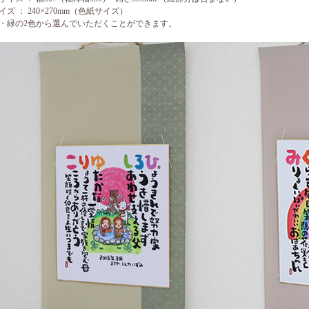
ズ ： 240×270mm（色紙サイズ）
・緑の2色から選んでいただくことができます。