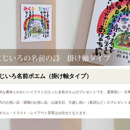
じいろ名前ポエム（掛け軸タイプ）
的な書体とかわいいイラストが入った名前ポエムのプレゼントです。還暦祝い・古
式のお祝い品・退職のお祝い品・お誕生日、引越し祝い（家訓など）のプレゼント
ポエム・イラスト・レイアウト背景はお任せとなります。