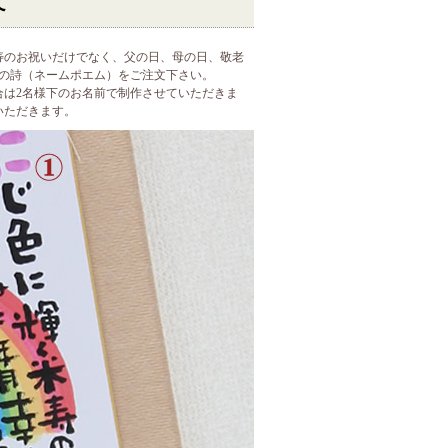
て
寿のお祝いだけでなく、父の日、母の日、敬老
の詩（ネームポエム）をご注文下さい。
合は2名様下のお名前で制作させていただきま
いただきます。