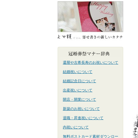
還暦や古希長寿のお祝いについて
結婚祝いについて
結婚記念日について
出産祝いについて
開店・開業について
新築のお祝いについて
退職・昇進祝いについて
内祝いについて
無料ポストカード素材ダウンロー