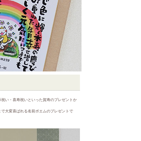
希祝い・喜寿祝いといった賀寿のプレゼントか
まで大変喜ばれる名前ポエムのプレゼントで