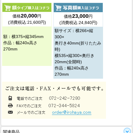
20,000
23,000
価格
円
価格
円
(消費税込:21,600円)
(消費税込:24,840円)
額サイズ：横266×縦
額：横375×縦345mm
300×
作品：幅240x高さ
奥行き40mm(折りたたみ
270mm
時)
横535×縦300×奥行き
20mm(全開時)
作品：幅240x高さ
270mm
関連商品