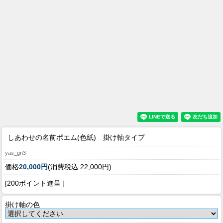
しあわせの名前ポエム(色紙) 掛け軸タイプ
yas_gn3
価格
20,000円
(消費税込:22,000円)
[200ポイント進呈 ]
掛け軸の色