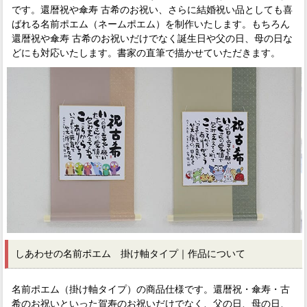
です。還暦祝や傘寿 古希のお祝い、さらに結婚祝い品としても喜
ばれる名前ポエム（ネームポエム）を制作いたします。もちろん
還暦祝や傘寿 古希のお祝いだけでなく誕生日や父の日、母の日な
どにも対応いたします。書家の直筆で描かせていただきます。
しあわせの名前ポエム 掛け軸タイプ｜作品について
名前ポエム（掛け軸タイプ）の商品仕様です。還暦祝・傘寿・古
希のお祝いといった賀寿のお祝いだけでなく、父の日、母の日、