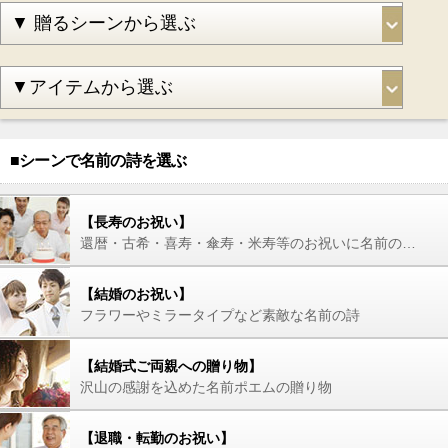
■シーンで名前の詩を選ぶ
【長寿のお祝い】
還暦・古希・喜寿・傘寿・米寿等のお祝いに名前の詩を
【結婚のお祝い】
フラワーやミラータイプなど素敵な名前の詩
【結婚式ご両親への贈り物】
沢山の感謝を込めた名前ポエムの贈り物
【退職・転勤のお祝い】