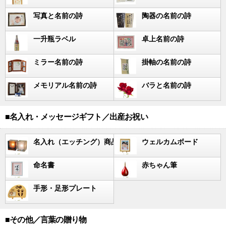
写真と名前の詩
陶器の名前の詩
一升瓶ラベル
卓上名前の詩
ミラー名前の詩
掛軸の名前の詩
メモリアル名前の詩
バラと名前の詩
■名入れ・メッセージギフト／出産お祝い
名入れ（エッチング）商品
ウェルカムボード
命名書
赤ちゃん筆
手形・足形プレート
■その他／言葉の贈り物