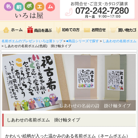
名前ポエムのプレゼントいろは屋トップ
>
■商品シリーズで探す
>
しあわせの名前ポエム
> しあわせの名前ポエム(色紙) 掛け軸タイプ
しあわせの名前ポエム 掛け軸タイプ
かわいい絵柄が入った温かみのある名前ポエム（ネームポエム）