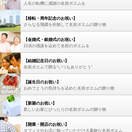
人生の転機に感謝の名前ポエムを
【移転・周年記念のお祝い】
さらなる飛躍を祈願して名前ポエムの贈り物
【金婚式・銀婚式のお祝い】
日頃の感謝を込めて名前のポエムを
【結婚記念日のお祝い】
名前ポエムで贈る“いつもありがとう”
【誕生日のお祝い】
おめでとうの気持ちを込めた名前ポエムの贈り物
【新築のお祝い】
新しいお家にぴったりの名前ポエムの贈り物
【開業・開店のお祝い】
オフィスやお店に飾っていただける素敵な名前ポエム