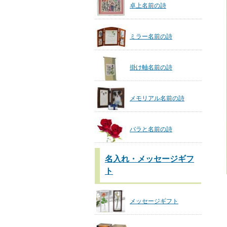
卓上名前の詩
ミラー名前の詩
掛け軸名前の詩
メモリアル名前の詩
バラと名前の詩
名入れ・メッセージギフ
ト
メッセージギフト