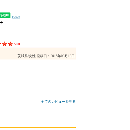
Tweet
5.00
茨城県/女性
投稿日：2015年08月18日
た
全てのレビューを見る