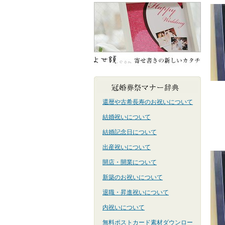
還暦や古希長寿のお祝いについて
結婚祝いについて
結婚記念日について
出産祝いについて
開店・開業について
新築のお祝いについて
退職・昇進祝いについて
内祝いについて
無料ポストカード素材ダウンロー