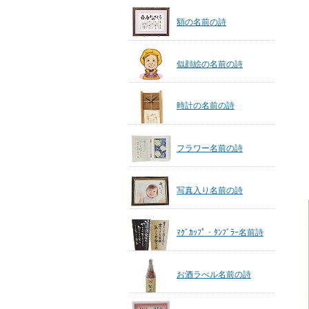
額の名前の詩
似顔絵の名前の詩
時計の名前の詩
フラワー名前の詩
写真入り名前の詩
ﾏｸﾞｶｯﾌﾟ・ﾀﾝﾌﾞﾗｰ名前詩
お酒ラべル名前の詩