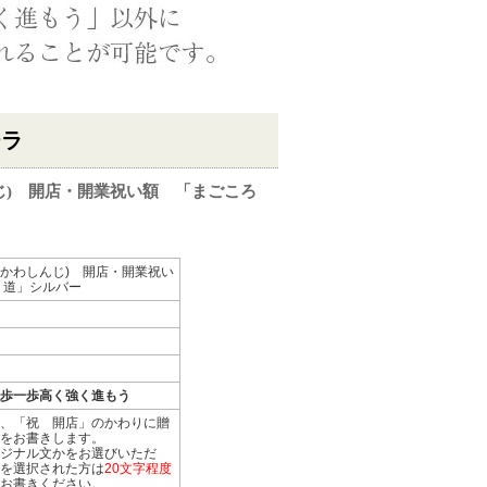
チラ
じ) 開店・開業祝い額 「まごころ
かわしんじ) 開店・開業祝い
 道」シルバー
歩一歩高く強く進もう
、「祝 開店」のかわりに贈
をお書きします。
ジナル文かをお選びいただ
を選択された方は
20文字程度
お書きください。