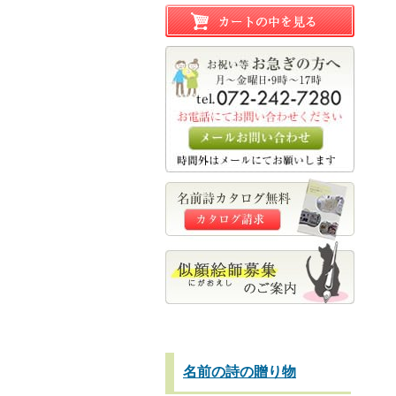
名前の詩の贈り物