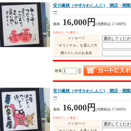
安川眞慈（やすかわしんじ) 開店・開業
ー
16,000円
価格
(消費税込:17,600円)
[160ポイント進呈 ]
メッセージ
「オリジナル」を選んだ方
贈りたい人のお名前
数量
安川眞慈（やすかわしんじ) 開店・開業
ー
16,000円
価格
(消費税込:17,600円)
[160ポイント進呈 ]
メッセージ
「オリジナル」を選んだ方