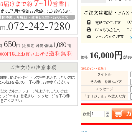
16,000円
価格
(消費税
[160ポイント進呈 ]
タイトル
「その他」を選んだ方
メッセージ
「オリジナル」を選んだ方
数量