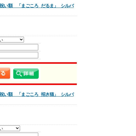
祝い額 「まごころ だるま」 シルバ
祝い額 「まごころ 招き猫」 シルバ