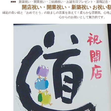
■■■ 新築祝い・開業祝い・ご結婚祝い・お誕生日プレゼント・退職記念
開店祝い・開業祝い・新築祝い お祝い額 
縁起の良い絵と「おめでとう」の励ましの言葉を添えて！柔らかな雰囲気、心地
心からのお祝いとして魅力的です。