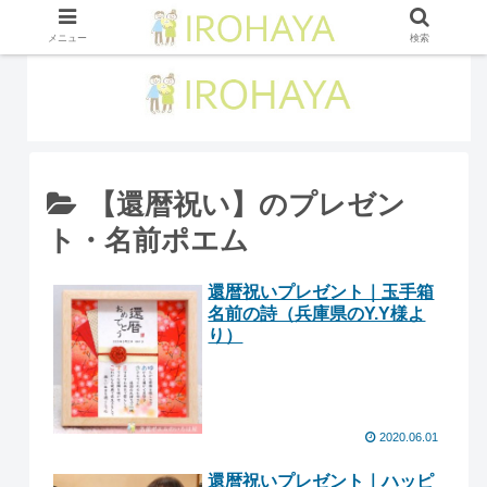
メニュー
検索
【還暦祝い】のプレゼン
ト・名前ポエム
還暦祝いプレゼント｜玉手箱
名前の詩（兵庫県のY.Y様よ
り）
2020.06.01
還暦祝いプレゼント｜ハッピ