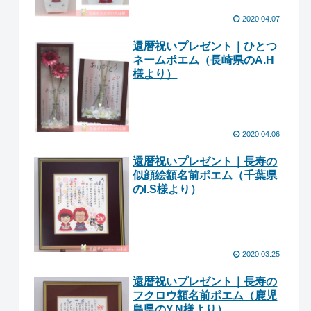
2020.04.07
還暦祝いプレゼント｜ひとつ
ネームポエム （長崎県のA.H
様より ）
2020.04.06
還暦祝いプレゼント｜長寿の
似顔絵額名前ポエム（千葉県
のI.S様より ）
2020.03.25
還暦祝いプレゼント｜長寿の
フクロウ額名前ポエム（鹿児
島県のY.N様より ）