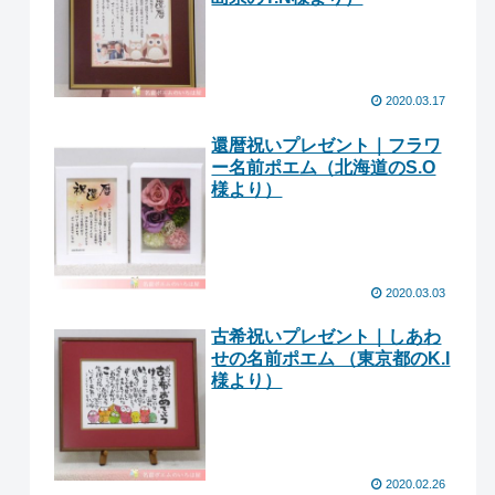
2020.03.17
還暦祝いプレゼント｜フラワ
ー名前ポエム（北海道のS.O
様より ）
2020.03.03
古希祝いプレゼント｜しあわ
せの名前ポエム （東京都のK.I
様より ）
2020.02.26