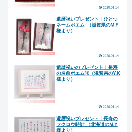
2020.01.14
還暦祝いプレゼント｜ひとつ
ネームポエム （滋賀県のM.F
様より ）
2020.01.14
還暦祝いのプレゼント｜長寿
の名前ポエム咲（滋賀県のY.K
様より ）
2020.01.14
還暦祝いプレゼント｜長寿の
フクロウ時計 （北海道のM.Y
様より ）