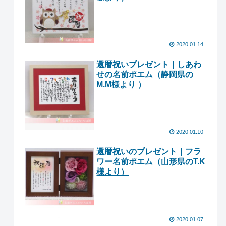
2020.01.14
還暦祝いプレゼント｜ しあわ
せの名前ポエム（静岡県の
M.M様より ）
2020.01.10
還暦祝いのプレゼント｜フラ
ワー名前ポエム（ 山形県のT.K
様より ）
2020.01.07