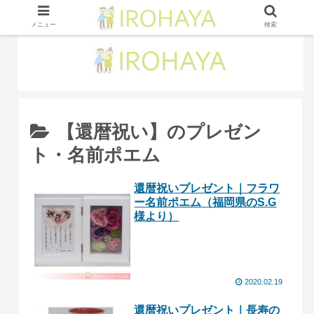
メニュー
検索
【還暦祝い】のプレゼン
ト・名前ポエム
還暦祝いプレゼント｜フラワ
ー名前ポエム（福岡県のS.G
様より ）
2020.02.19
還暦祝いプレゼント｜長寿の