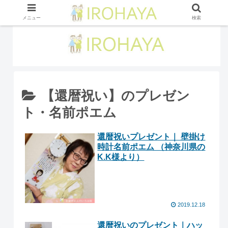
メニュー
検索
【還暦祝い】のプレゼン
ト・名前ポエム
還暦祝いプレゼント｜ 壁掛け
時計名前ポエム （神奈川県の
K.K様より ）
2019.12.18
還暦祝いのプレゼント｜ハッ