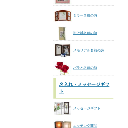
ミラー名前の詩
掛け軸名前の詩
メモリアル名前の詩
バラと名前の詩
名入れ・メッセージギフ
ト
メッセージギフト
エッチング商品