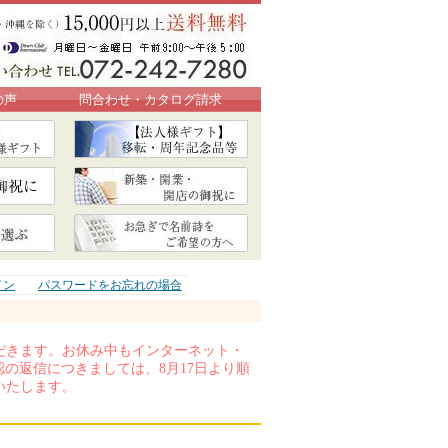
の声
問合わせ・カタログ請求
イン
パスワードをお忘れの場合
いただきます。お休み中もインターネット・
の返信につきましては、8月17日より順
いたします。