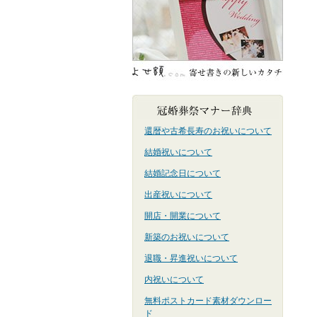
還暦や古希長寿のお祝いについて
結婚祝いについて
結婚記念日について
出産祝いについて
開店・開業について
新築のお祝いについて
退職・昇進祝いについて
内祝いについて
無料ポストカード素材ダウンロー
ド