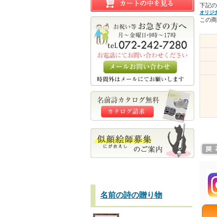
下記の
オリジ
この商
名前の詩の贈り物