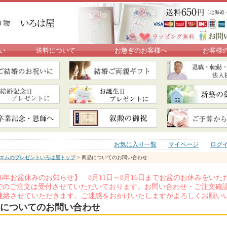
い
送料について
お急ぎのお客様へ
お客様
お気に入り一覧
マイページ
ログ
エムのプレゼントいろは屋トップ
> 商品についてのお問い合わせ
026年お盆休みのお知らせ】 8月11日～8月16日までお盆のお休みを
Xでのご注文は受付させていただいております。お問い合わせ・ご注文確認
連絡させていただきます。ご迷惑をおかけいたしますがよろしくお願い
についてのお問い合わせ