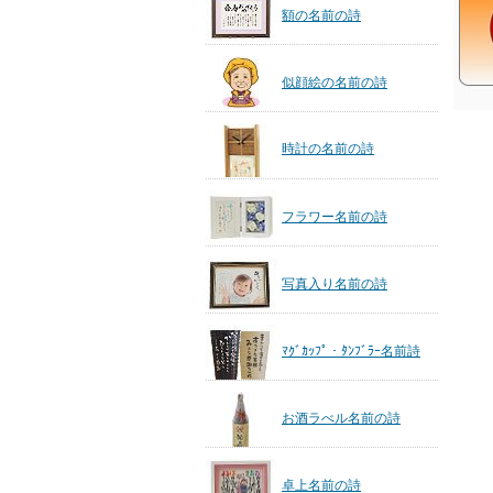
額の名前の詩
似顔絵の名前の詩
時計の名前の詩
フラワー名前の詩
写真入り名前の詩
ﾏｸﾞｶｯﾌﾟ・ﾀﾝﾌﾞﾗｰ名前詩
お酒ラべル名前の詩
卓上名前の詩