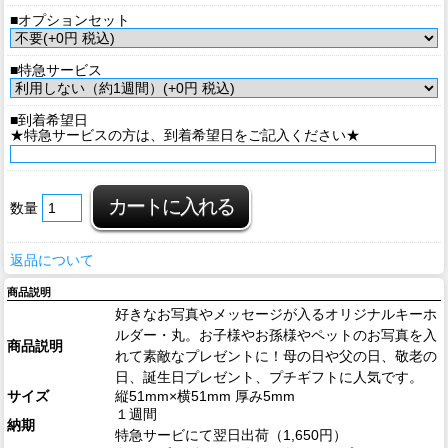
■オプションセット
■特急サービス
■到着希望日
★特急サービスの方は、到着希望日をご記入ください★
数量
返品について
商品説明
好きなお写真やメッセージが入るオリジナルキーホ
ルダー・丸。お子様やお孫様やペットのお写真を入
商品説明
れて素敵なプレゼントに！母の日や父の日、敬老の
日、誕生日プレゼント、プチギフトに人気です。
サイズ
縦51mm×横51mm 厚み5mm
１週間
納期
特急サービにて翌日出荷（1,650円）