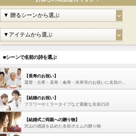
■シーンで名前の詩を選ぶ
【長寿のお祝い】
還暦・古希・喜寿・傘寿・米寿等のお祝いに名前の詩を
【結婚のお祝い】
フラワーやミラータイプなど素敵な名前の詩
【結婚式ご両親への贈り物】
沢山の感謝を込めた名前ポエムの贈り物