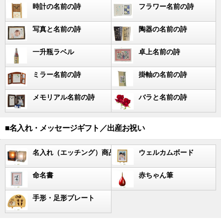
時計の名前の詩
フラワー名前の詩
写真と名前の詩
陶器の名前の詩
一升瓶ラベル
卓上名前の詩
ミラー名前の詩
掛軸の名前の詩
メモリアル名前の詩
バラと名前の詩
■名入れ・メッセージギフト／出産お祝い
名入れ（エッチング）商品
ウェルカムボード
命名書
赤ちゃん筆
手形・足形プレート