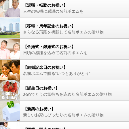
【退職・転勤のお祝い】
人生の転機に感謝の名前ポエムを
【移転・周年記念のお祝い】
さらなる飛躍を祈願して名前ポエムの贈り物
【金婚式・銀婚式のお祝い】
日頃の感謝を込めて名前のポエムを
【結婚記念日のお祝い】
名前ポエムで贈る“いつもありがとう”
【誕生日のお祝い】
おめでとうの気持ちを込めた名前ポエムの贈り物
【新築のお祝い】
新しいお家にぴったりの名前ポエムの贈り物