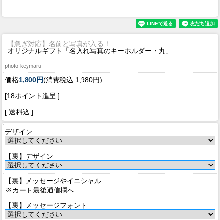
【急ぎ対応】名前と写真が入る！
オリジナルギフト「名入れ写真のキーホルダー・丸」
photo-keymaru
価格
1,800円
(消費税込:1,980円)
[18ポイント進呈 ]
[ 送料込 ]
デザイン
【裏】デザイン
【裏】メッセージやイニシャル
【裏】メッセージフォント