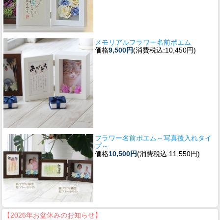
メモリアルフラワー名前ポエム
価格
9,500円
(消費税込:10,450円)
フラワー名前ポエム～写真後入れタイ
プ～
価格
10,500円
(消費税込:11,550円)
【2026年お盆休みのお知らせ】