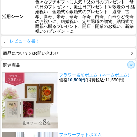
色々なプチギフトに人気！父の日のプレゼント、母
の日のプレゼント、誕生日プレゼントや敬老の日 結
婚祝い、金婚式や銀婚式のプレゼント、還暦、古
活用シーン
希、喜寿、米寿、傘寿、卒寿、白寿、百寿など長寿
のお祝いに、結婚祝い、定年退職の贈物、結婚式で
両親へ贈るプレゼント、開店・開業のお祝い、新築
祝いのプレゼントに
レビューを書く
商品についてのお問い合わせ
関連商品
フラワー名前ポエム（ネームポエム）
価格
10,500円
(消費税込:11,550円)
フラワーフォトポエム