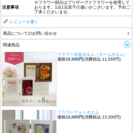
※フラワー部分はプリザーブドフラワーを使用して
注意事項
おります。1点1点若干の違いがございます。予めご
了承くださいませ。
レビューを書く
商品についてのお問い合わせ
関連商品
フラワー名前ポエム（ネームポエム）
価格
10,500円
(消費税込:11,550円)
フラワーフォトポエム
価格
12,000円
(消費税込:13,200円)