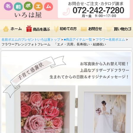
名前ポエムのプレゼントいろは屋トップ
>
■商品アイテム一覧
>
フラワー名前ポエム
>
フラワーアレンジフォトフレーム 「エメ・汎用」長寿祝い・結婚祝い