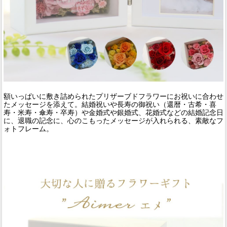
額いっぱいに敷き詰められたプリザーブドフラワーにお祝いに合わせ
たメッセージを添えて。結婚祝いや長寿の御祝い（還暦・古希・喜
寿・米寿・傘寿・卒寿）や金婚式や銀婚式、花婚式などの結婚記念日
に、退職の記念に、心のこもったメッセージが入れられる、素敵なフ
ォトフレーム。