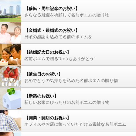
【移転・周年記念のお祝い】
さらなる飛躍を祈願して名前ポエムの贈り物
【金婚式・銀婚式のお祝い】
日頃の感謝を込めて名前のポエムを
【結婚記念日のお祝い】
名前ポエムで贈る“いつもありがとう”
【誕生日のお祝い】
おめでとうの気持ちを込めた名前ポエムの贈り物
【新築のお祝い】
新しいお家にぴったりの名前ポエムの贈り物
【開業・開店のお祝い】
オフィスやお店に飾っていただける素敵な名前ポエム