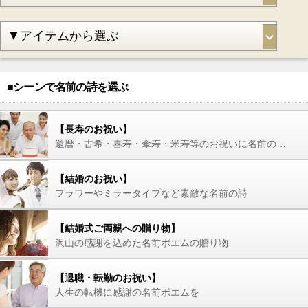
■シーンで名前の詩を選ぶ
【長寿のお祝い】
還暦・古希・喜寿・傘寿・米寿等のお祝いに名前の詩を
【結婚のお祝い】
フラワーやミラータイプなど素敵な名前の詩
【結婚式ご両親への贈り物】
沢山の感謝を込めた名前ポエムの贈り物
【退職・転勤のお祝い】
人生の転機に感謝の名前ポエムを