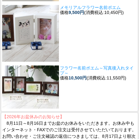
メモリアルフラワー名前ポエム
価格
9,500円
(消費税込:10,450円)
フラワー名前ポエム～写真後入れタイ
プ～
価格
10,500円
(消費税込:11,550円)
【2026年お盆休みのお知らせ】
8月11日～8月16日までお盆のお休みをいただきます。お休み中も
インターネット・FAXでのご注文は受付させていただいております。
お問い合わせ・ご注文確認の返信につきましては、8月17日より順次