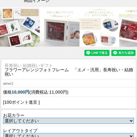
商品イメージ
長寿祝い 結婚祝いギフト
フラワーアレンジフォトフレーム 「エメ・汎用」長寿祝い・結婚
祝い
aimer2
価格
10,000円
(消費税込:11,000円)
[100ポイント進呈 ]
お花カラー
レイアウトタイプ