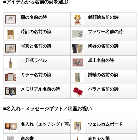
■アイテムから名前の詩を選ぶ
額の名前の詩
似顔絵名前の詩
時計の名前の詩
フラワー名前の詩
写真と名前の詩
陶器の名前の詩
一升瓶ラベル
卓上名前の詩
ミラー名前の詩
掛軸の名前の詩
メモリアル名前の詩
バラと名前の詩
■名入れ・メッセージギフト／出産お祝い
名入れ（エッチング）商品
ウェルカムボード
命名書
赤ちゃん筆