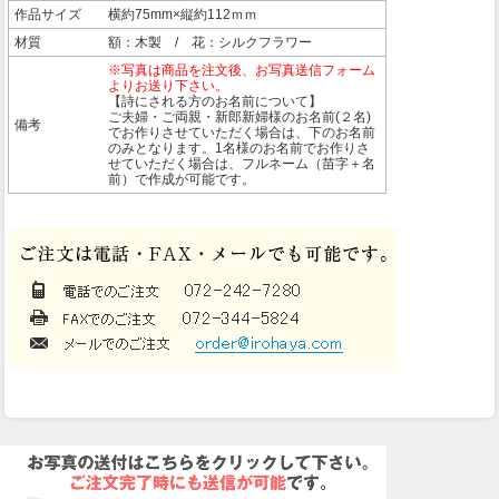
作品サイズ
横約75mm×縦約112ｍｍ
材質
額：木製 / 花：シルクフラワー
※写真は商品を注文後、お写真送信フォーム
よりお送り下さい。
【詩にされる方のお名前について】
ご夫婦・ご両親・新郎新婦様のお名前(２名)
備考
でお作りさせていただく場合は、下のお名前
のみとなります。1名様のお名前でお作りさ
せていただく場合は、フルネーム（苗字＋名
前）で作成が可能です。