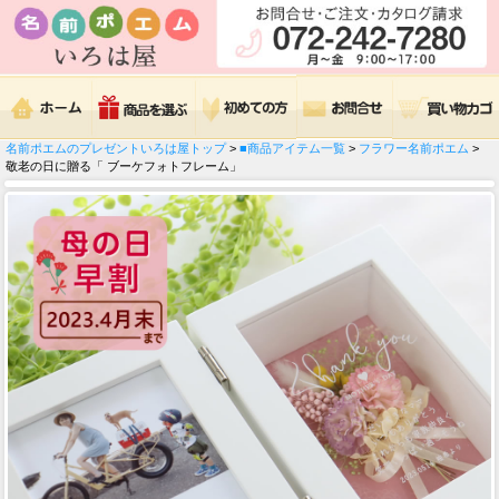
名前ポエムのプレゼントいろは屋トップ
>
■商品アイテム一覧
>
フラワー名前ポエム
>
敬老の日に贈る「 ブーケフォトフレーム」