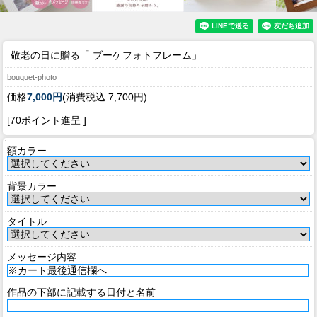
敬老の日に贈る「 ブーケフォトフレーム」
bouquet-photo
価格
7,000円
(消費税込:7,700円)
[70ポイント進呈 ]
額カラー
背景カラー
タイトル
メッセージ内容
作品の下部に記載する日付と名前