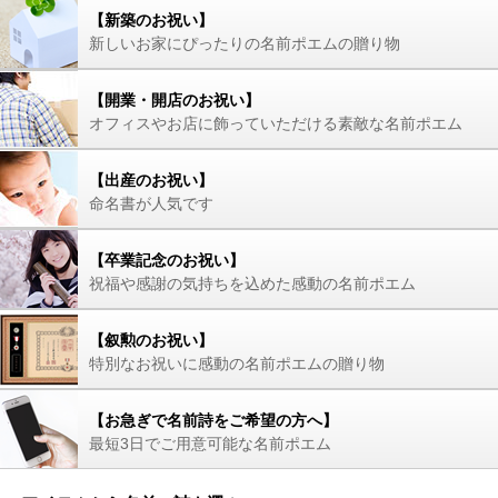
【新築のお祝い】
新しいお家にぴったりの名前ポエムの贈り物
【開業・開店のお祝い】
オフィスやお店に飾っていただける素敵な名前ポエム
【出産のお祝い】
命名書が人気です
【卒業記念のお祝い】
祝福や感謝の気持ちを込めた感動の名前ポエム
【叙勲のお祝い】
特別なお祝いに感動の名前ポエムの贈り物
【お急ぎで名前詩をご希望の方へ】
最短3日でご用意可能な名前ポエム