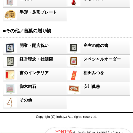
手形・足形プレート
■その他／言葉の贈り物
開業・開店祝い
座右の銘の書
経営理念・社訓額
スペシャルオーダー
書のインテリア
相田みつを
御木幽石
安川眞慈
その他
Copyright (C) irohaya ALL rights reserved.