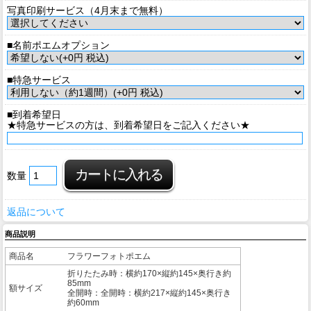
写真印刷サービス（4月末まで無料）
■名前ポエムオプション
■特急サービス
■到着希望日
★特急サービスの方は、到着希望日をご記入ください★
数量
返品について
商品説明
商品名
フラワーフォトポエム
折りたたみ時：横約170×縦約145×奥行き約
85mm
額サイズ
全開時：全開時：横約217×縦約145×奥行き
約60mm