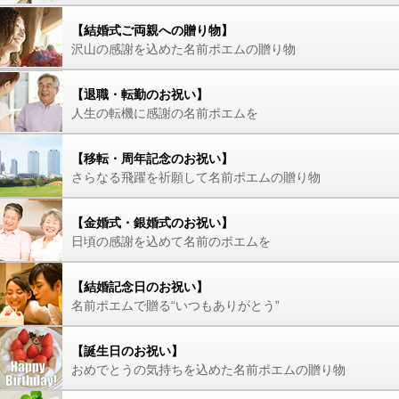
【結婚式ご両親への贈り物】
沢山の感謝を込めた名前ポエムの贈り物
【退職・転勤のお祝い】
人生の転機に感謝の名前ポエムを
【移転・周年記念のお祝い】
さらなる飛躍を祈願して名前ポエムの贈り物
【金婚式・銀婚式のお祝い】
日頃の感謝を込めて名前のポエムを
【結婚記念日のお祝い】
名前ポエムで贈る“いつもありがとう”
【誕生日のお祝い】
おめでとうの気持ちを込めた名前ポエムの贈り物