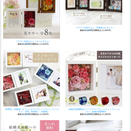
フラワー名前ポエム～写真後入れタイプ～
価格
10,500円
(消費税込:11,550円)
フラワー名前ポエム（ネームポエム）
価格
10,500円
(消費税込:11,550円)
長寿祝い 結婚祝いギフト
フラワーアレンジフォトフレーム
結婚式両親贈呈ギフト
フラワーアレンジフォトフレーム
「エメ・汎用」長寿祝い・結婚祝い
「エメ」結婚式両親贈呈
価格
10,000円
(消費税込:11,000円)
価格
10,000円
(消費税込:11,000円)