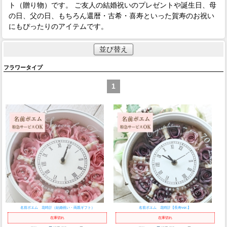
ト（贈り物）です。 ご友人の結婚祝いのプレゼントや誕生日、母
の日、父の日、もちろん還暦・古希・喜寿といった賀寿のお祝い
にもぴったりのアイテムです。
並び替え
フラワータイプ
1
名前ポエム 花時計（結婚祝い・両親ギフト）
名前ポエム 花時計【長寿ver.】
在庫切れ
在庫切れ