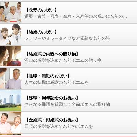
【長寿のお祝い】
還暦・古希・喜寿・傘寿・米寿等のお祝いに名前の詩を
【結婚のお祝い】
フラワーやミラータイプなど素敵な名前の詩
【結婚式ご両親への贈り物】
沢山の感謝を込めた名前ポエムの贈り物
【退職・転勤のお祝い】
人生の転機に感謝の名前ポエムを
【移転・周年記念のお祝い】
さらなる飛躍を祈願して名前ポエムの贈り物
【金婚式・銀婚式のお祝い】
日頃の感謝を込めて名前のポエムを