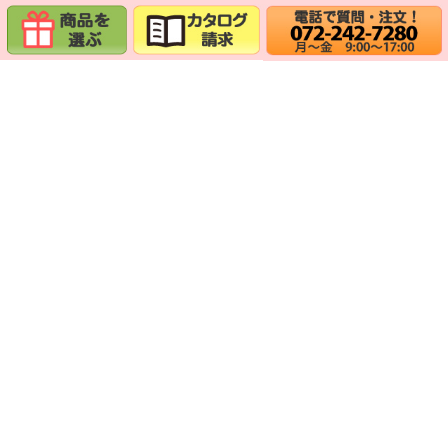
【結婚記念日のお祝い】
名前ポエムで贈る“いつもありがとう”
【誕生日のお祝い】
おめでとうの気持ちを込めた名前ポエムの贈り物
【新築のお祝い】
新しいお家にぴったりの名前ポエムの贈り物
【開業・開店のお祝い】
オフィスやお店に飾っていただける素敵な名前ポエム
【出産のお祝い】
命名書が人気です
【卒業記念のお祝い】
祝福や感謝の気持ちを込めた感動の名前ポエム