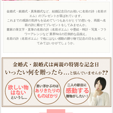
金婚式・銀婚式・真珠婚式など、結婚記念日のお祝いに名前の詩（名前ポ
エム）のプレゼントが喜ばれています。
これまでの感謝の気持ちを込めて“いつもありがとう”の想いを、両親へ名
前の詩に載せてプレゼントをしてみませんか。
書家の筆文字・直筆の名前の詩（名前ポエム）や墨絵・時計・写真・フラ
ワーアレンジなど 業界No1の圧倒的な品揃え。
名前の詩（名前ポエム）で他にはない感動の贈り物で記念の日をお祝いし
てみてはいかがでしょうか。