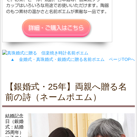
▲ 金婚式・真珠婚式・銀婚式に贈る名前ポエム ページTOPへ
【銀婚式・25年】両親へ贈る名
前の詩（ネームポエム）
結婚記念
日（銀婚
式：結婚
25周年）