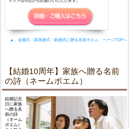
▲ 金婚式・真珠婚式・銀婚式に贈る名前ポエム ページTOPへ
【結婚10周年】家族へ贈る名前
の詩（ネームポエム）
結婚記念
日に家族
へ贈る名
前の詩
（ネーム
ポエム）