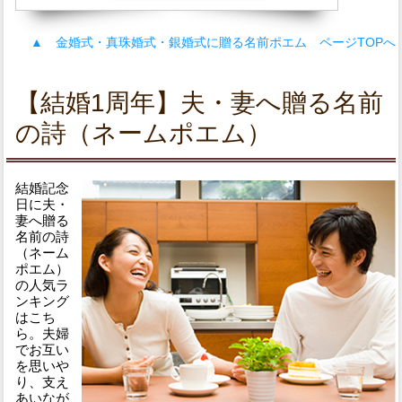
▲ 金婚式・真珠婚式・銀婚式に贈る名前ポエム ページTOPへ
【結婚1周年】夫・妻へ贈る名前
の詩（ネームポエム）
結婚記念
日に夫・
妻へ贈る
名前の詩
（ネーム
ポエム）
の人気ラ
ンキング
はこち
ら。夫婦
でお互い
を思いや
り、支え
あいなが