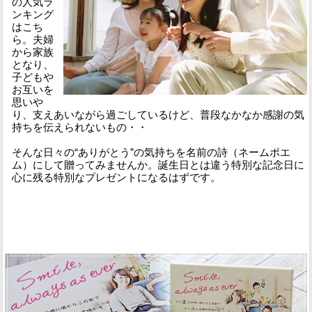
の人気ラ
ンキング
はこち
ら。夫婦
から家族
となり、
子どもや
お互いを
思いや
り、支えあいながら過ごしているけど、普段なかなか感謝の気
持ちを伝えられないもの・・
そんな日々の“ありがとう”の気持ちを名前の詩（ネームポエ
ム）にして贈ってみませんか。誕生日とは違う特別な記念日に
心に残る特別なプレゼントになるはずです。