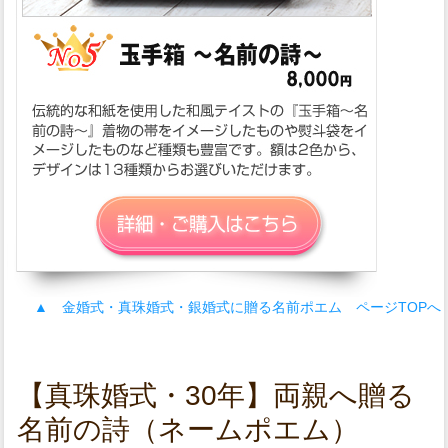
▲ 金婚式・真珠婚式・銀婚式に贈る名前ポエム ページTOPへ
【真珠婚式・30年】両親へ贈る
名前の詩（ネームポエム）