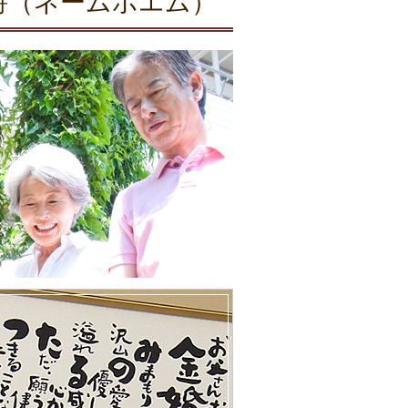
詩（ネームポエム）