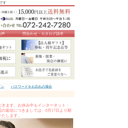
です
の声
問合わせ・カタログ請求
イン
パスワードをお忘れの場合
ト
いただきます。お休み中もインターネット・
の返信につきましては、8月17日より順
いたします。