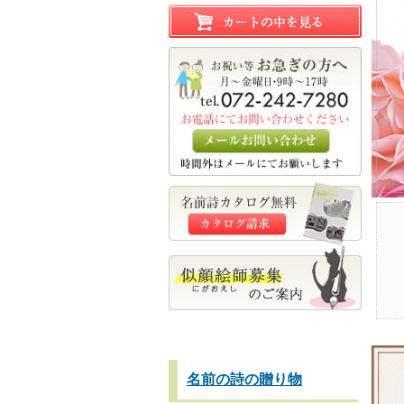
名前の詩の贈り物