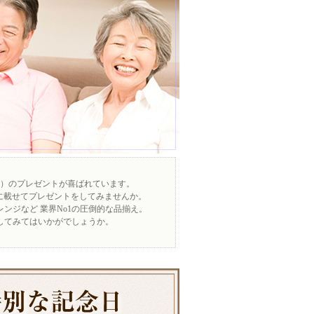
）のプレゼントが喜ばれています。
に載せてプレゼントをしてみませんか。
ンジなど 業界No1の圧倒的な品揃え。
してみてはいかがでしょうか。