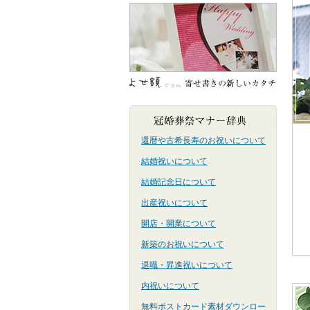
還暦や古希長寿のお祝いについて
結婚祝いについて
結婚記念日について
出産祝いについて
開店・開業について
新築のお祝いについて
退職・昇進祝いについて
内祝いについて
無料ポストカード素材ダウンロー