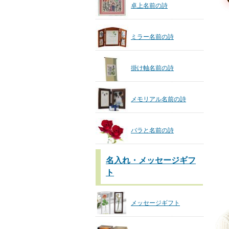
卓上名前の詩
ミラー名前の詩
掛け軸名前の詩
メモリアル名前の詩
バラと名前の詩
名入れ・メッセージギフ
ト
メッセージギフト