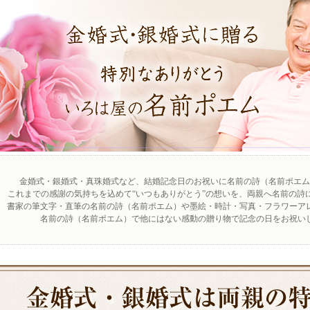
金婚式・銀婚式・真珠婚式など、結婚記念日のお祝いに名前の詩（名前ポエム
これまでの感謝の気持ちを込めて“いつもありがとう”の想いを、両親へ名前の詩
書家の筆文字・直筆の名前の詩（名前ポエム）や墨絵・時計・写真・フラワーアレ
名前の詩（名前ポエム）で他にはない感動の贈り物で記念の日をお祝い