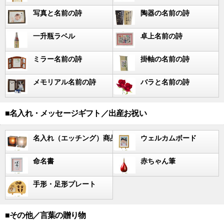
写真と名前の詩
陶器の名前の詩
一升瓶ラベル
卓上名前の詩
ミラー名前の詩
掛軸の名前の詩
メモリアル名前の詩
バラと名前の詩
■名入れ・メッセージギフト／出産お祝い
名入れ（エッチング）商品
ウェルカムボード
命名書
赤ちゃん筆
手形・足形プレート
■その他／言葉の贈り物