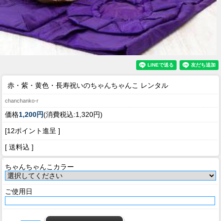
赤・紫・黄色・長寿祝いのちゃんちゃんこ レンタル
chanchanko-r
価格
1,200円
(消費税込:1,320円)
[12ポイント進呈 ]
[ 送料込 ]
ちゃんちゃんこカラー
ご使用日