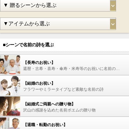
■シーンで名前の詩を選ぶ
【長寿のお祝い】
還暦・古希・喜寿・傘寿・米寿等のお祝いに名前の詩を
【結婚のお祝い】
フラワーやミラータイプなど素敵な名前の詩
【結婚式ご両親への贈り物】
沢山の感謝を込めた名前ポエムの贈り物
【退職・転勤のお祝い】