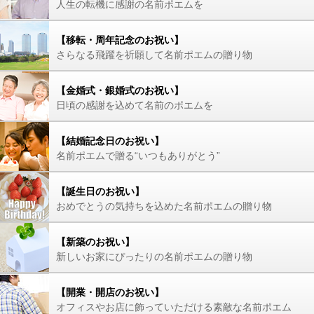
人生の転機に感謝の名前ポエムを
【移転・周年記念のお祝い】
さらなる飛躍を祈願して名前ポエムの贈り物
【金婚式・銀婚式のお祝い】
日頃の感謝を込めて名前のポエムを
【結婚記念日のお祝い】
名前ポエムで贈る“いつもありがとう”
【誕生日のお祝い】
おめでとうの気持ちを込めた名前ポエムの贈り物
【新築のお祝い】
新しいお家にぴったりの名前ポエムの贈り物
【開業・開店のお祝い】
オフィスやお店に飾っていただける素敵な名前ポエム