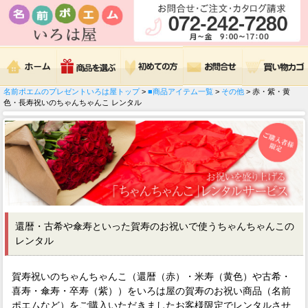
名前ポエムのプレゼントいろは屋トップ
>
■商品アイテム一覧
>
その他
> 赤・紫・黄
色・長寿祝いのちゃんちゃんこ レンタル
還暦・古希や傘寿といった賀寿のお祝いで使うちゃんちゃんこの
レンタル
賀寿祝いのちゃんちゃんこ（還暦（赤）・米寿（黄色）や古希・
喜寿・傘寿・卒寿（紫））をいろは屋の賀寿のお祝い商品（名前
ポエムなど）をご購入いただきましたお客様限定でレンタルさせ