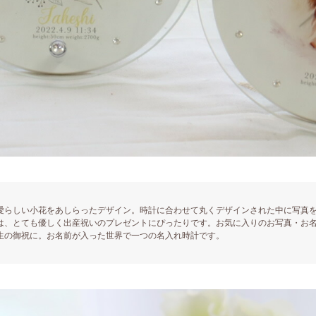
愛らしい小花をあしらったデザイン。時計に合わせて丸くデザインされた中に写真
は、とても優しく出産祝いのプレゼントにぴったりです。お気に入りのお写真・お
生の御祝に。お名前が入った世界で一つの名入れ時計です。