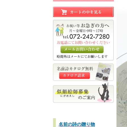
名前の詩の贈り物