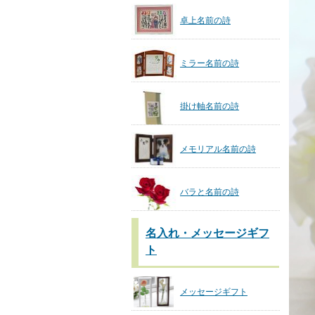
卓上名前の詩
ミラー名前の詩
掛け軸名前の詩
メモリアル名前の詩
バラと名前の詩
名入れ・メッセージギフ
ト
メッセージギフト