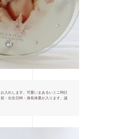
をお入れします。可愛いまあるいミニ時計
名前・出生日時・身長体重が入ります。誕