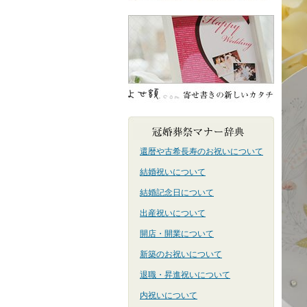
還暦や古希長寿のお祝いについて
結婚祝いについて
結婚記念日について
出産祝いについて
開店・開業について
新築のお祝いについて
退職・昇進祝いについて
内祝いについて